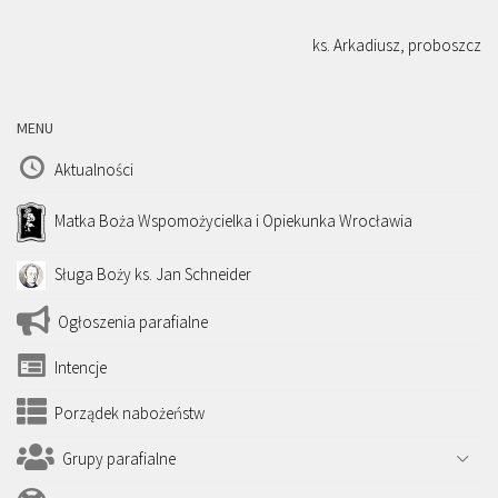
ks. Arkadiusz, proboszcz
MENU
Aktualności
Matka Boża Wspomożycielka i Opiekunka Wrocławia
Sługa Boży ks. Jan Schneider
Ogłoszenia parafialne
Intencje
Porządek nabożeństw
Grupy parafialne