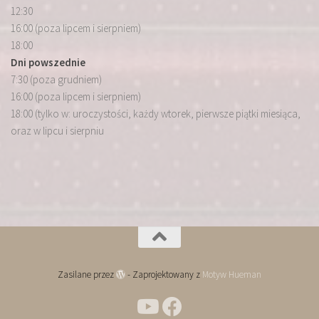
12:30
16:00 (poza lipcem i sierpniem)
18:00
Dni powszednie
7:30 (poza grudniem)
16:00 (poza lipcem i sierpniem)
18:00 (tylko w: uroczystości, każdy wtorek, pierwsze piątki miesiąca,
oraz w lipcu i sierpniu
Zasilane przez
- Zaprojektowany z
Motyw Hueman