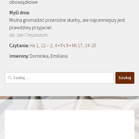
obowiązkowe
Można gromadzić przeróżne skarby, ale najcenniejszy jest
prawdziwy przyjaciel.
św. Jan Chryzostom
Ha 1, 12 – 2, 4 • Ps 9 • Mt 17, 14-20
Dominika, Emiliana
Szukaj: