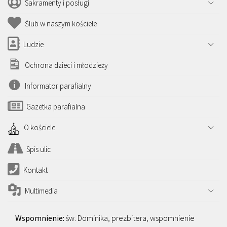
Sakramenty i posługi
Ślub w naszym kościele
Ludzie
Ochrona dzieci i młodzieży
Informator parafialny
Gazetka parafialna
O kościele
Spis ulic
Kontakt
Multimedia
św. Dominika, prezbitera, wspomnienie