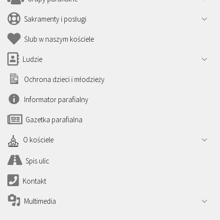
Sakramenty i posługi
Ślub w naszym kościele
Ludzie
Ochrona dzieci i młodzieży
Informator parafialny
Gazetka parafialna
O kościele
Spis ulic
Kontakt
Multimedia