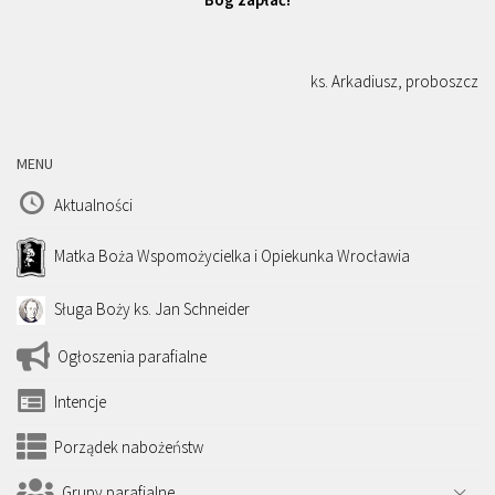
ks. Arkadiusz, proboszcz
MENU
Aktualności
Matka Boża Wspomożycielka i Opiekunka Wrocławia
Sługa Boży ks. Jan Schneider
Ogłoszenia parafialne
Intencje
Porządek nabożeństw
Grupy parafialne