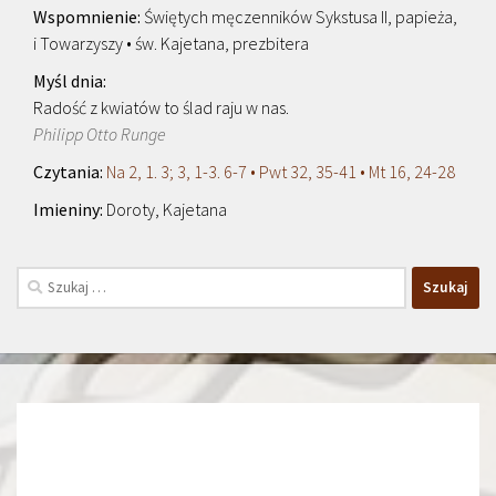
Świętych męczenników Sykstusa II, papieża,
i Towarzyszy • św. Kajetana, prezbitera
Radość z kwiatów to ślad raju w nas.
Philipp Otto Runge
Na 2, 1. 3; 3, 1-3. 6-7 • Pwt 32, 35-41 • Mt 16, 24-28
Doroty, Kajetana
Szukaj: