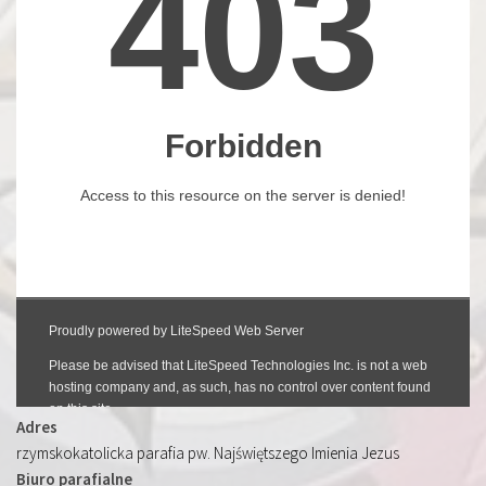
Adres
rzymskokatolicka parafia pw. Najświętszego Imienia Jezus
Biuro parafialne