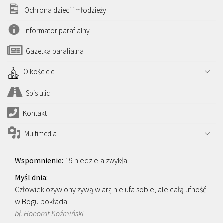
Ochrona dzieci i młodzieży
Informator parafialny
Gazetka parafialna
O kościele
Spis ulic
Kontakt
Multimedia
19 niedziela zwykła
Człowiek ożywiony żywą wiarą nie ufa sobie, ale całą ufność
w Bogu pokłada.
bł. Honorat Koźmiński