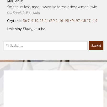
Światło, miłość, moc – wszystko to znajdziesz w modlitwie.
św. Karol de Foucauld
Dn 7, 9-10. 13-14 (2 P 1, 16-19) • Ps 97 • Mt 17, 1-9
Sławy, Jakuba
Szukaj: