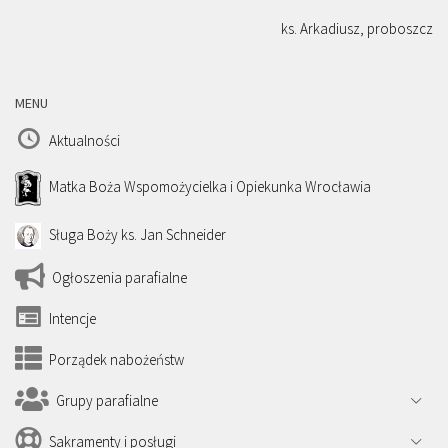
ks. Arkadiusz, proboszcz
MENU
Aktualności
Matka Boża Wspomożycielka i Opiekunka Wrocławia
Sługa Boży ks. Jan Schneider
Ogłoszenia parafialne
Intencje
Porządek nabożeństw
Grupy parafialne
Sakramenty i posługi