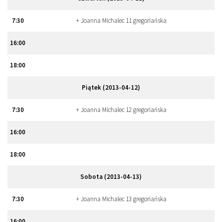
7
:
30
+ Joanna Michalec 11 gregoriańska
16
:
00
18
:
00
Piątek (2013-04-12)
7
:
30
+ Joanna Michalec 12 gregoriańska
16
:
00
18
:
00
Sobota (2013-04-13)
7
:
30
+ Joanna Michalec 13 gregoriańska
16
:
00