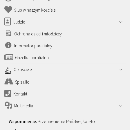
Ślub w naszym kościele
Ludzie
Ochrona dzieci i młodzieży
Informator parafialny
Gazetka parafialna
O kościele
Spis ulic
Kontakt
Multimedia
Przemienienie Pańskie, święto