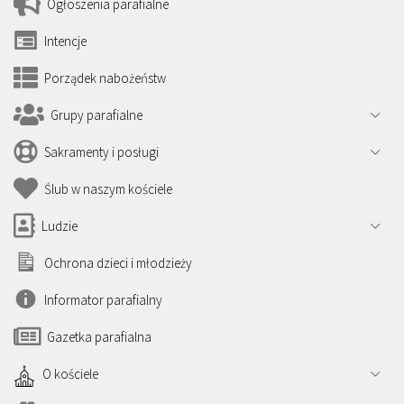
Ogłoszenia parafialne
Intencje
Porządek nabożeństw
Grupy parafialne
Sakramenty i posługi
Ślub w naszym kościele
Ludzie
Ochrona dzieci i młodzieży
Informator parafialny
Gazetka parafialna
O kościele