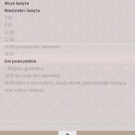
Msze święte
Niedziele i święta
7:30
9:30
11:00
12:30
16:00 (poza lipcem i sierpniem)
18:00
Dni powszednie
7:30 (poza grudniem)
16:00 (poza lipcem i sierpniem)
18:00 (tylko w: uroczystości, każdy wtorek, pierwsze piątki miesiąca,
oraz w lipcu i sierpniu