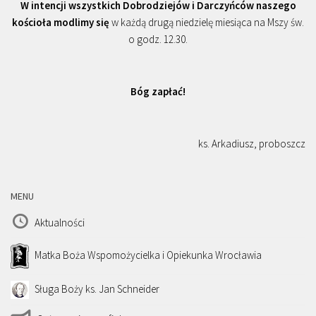
W intencji wszystkich Dobrodziejów i Darczyńców naszego
kościoła modlimy się
w każdą drugą niedzielę miesiąca na Mszy św.
o godz. 12.30.
Bóg zapłać!
ks. Arkadiusz, proboszcz
MENU
Aktualności
Matka Boża Wspomożycielka i Opiekunka Wrocławia
Sługa Boży ks. Jan Schneider