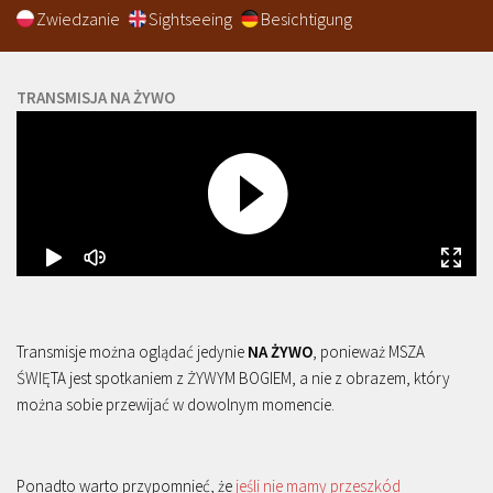
Zwiedzanie
Sightseeing
Besichtigung
TRANSMISJA NA ŻYWO
Transmisje można oglądać jedynie
NA ŻYWO
, ponieważ MSZA
ŚWIĘTA jest spotkaniem z ŻYWYM BOGIEM, a nie z obrazem, który
można sobie przewijać w dowolnym momencie.
Ponadto warto przypomnieć, że
jeśli nie mamy przeszkód