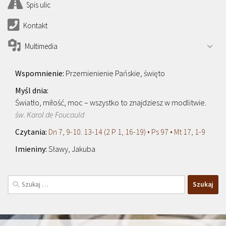
Spis ulic
Kontakt
Multimedia
Przemienienie Pańskie, święto
Światło, miłość, moc – wszystko to znajdziesz w modlitwie.
św. Karol de Foucauld
Dn 7, 9-10. 13-14 (2 P 1, 16-19) • Ps 97 • Mt 17, 1-9
Sławy, Jakuba
Szukaj: