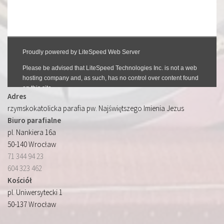
Adres
rzymskokatolicka parafia pw. Najświętszego Imienia Jezus
Biuro parafialne
pl. Nankiera 16a
50-140 Wrocław
71 344 94 23
604 323 462
Kościół
pl. Uniwersytecki 1
50-137 Wrocław