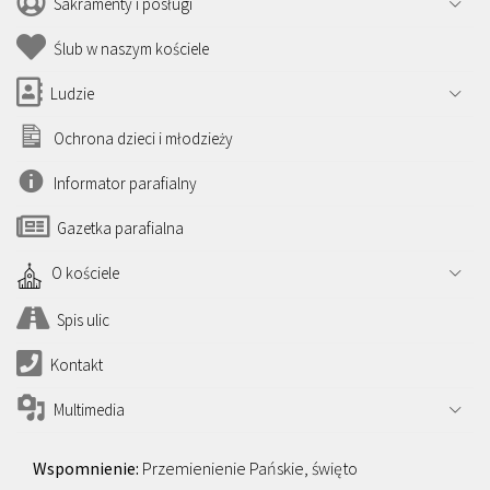
Sakramenty i posługi
Ślub w naszym kościele
Ludzie
Ochrona dzieci i młodzieży
Informator parafialny
Gazetka parafialna
O kościele
Spis ulic
Kontakt
Multimedia
Przemienienie Pańskie, święto