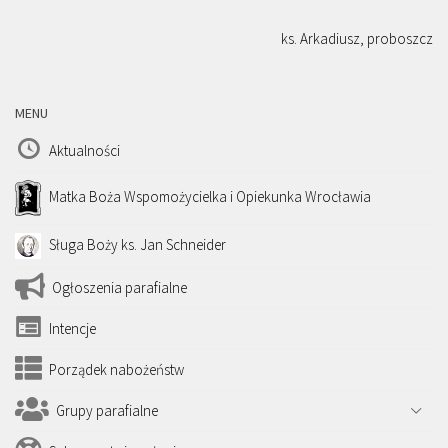
ks. Arkadiusz, proboszcz
MENU
Aktualności
Matka Boża Wspomożycielka i Opiekunka Wrocławia
Sługa Boży ks. Jan Schneider
Ogłoszenia parafialne
Intencje
Porządek nabożeństw
Grupy parafialne