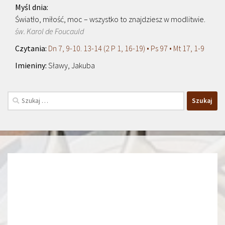
Światło, miłość, moc – wszystko to znajdziesz w modlitwie.
św. Karol de Foucauld
Dn 7, 9-10. 13-14 (2 P 1, 16-19) • Ps 97 • Mt 17, 1-9
Sławy, Jakuba
Szukaj: