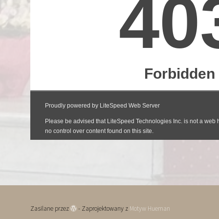
Zasilane przez
- Zaprojektowany z
Motyw Hueman