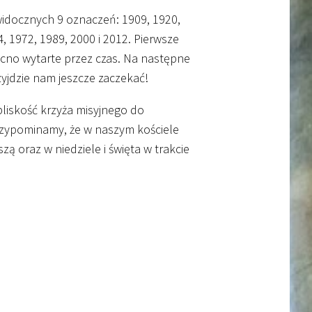
idocznych 9 oznaczeń: 1909, 1920,
, 1972, 1989, 2000 i 2012. Pierwsze
ocno wytarte przez czas. Na następne
yjdzie nam jeszcze zaczekać!
liskość krzyża misyjnego do
rzypominamy, że w naszym kościele
 oraz w niedziele i święta w trakcie