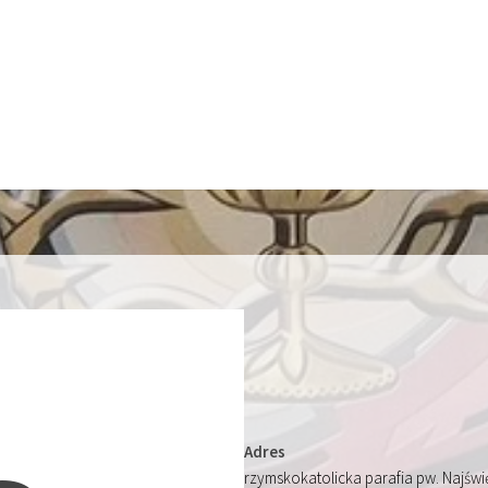
Adres
rzymskokatolicka parafia pw. Najśw