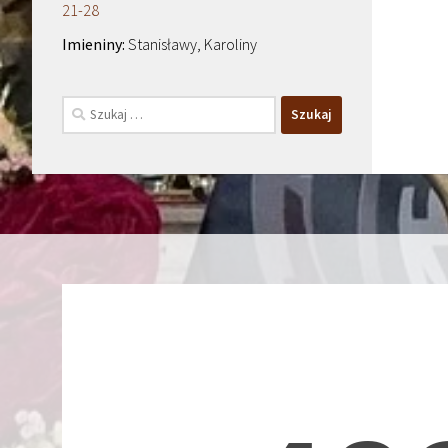
21-28
Stanisławy, Karoliny
Szukaj: