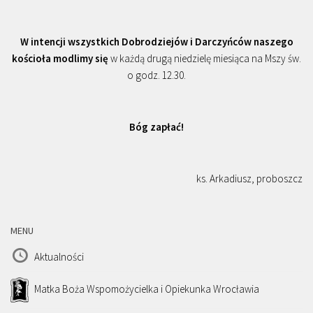
W intencji wszystkich Dobrodziejów i Darczyńców naszego
kościoła modlimy się
w każdą drugą niedzielę miesiąca na Mszy św.
o godz. 12.30.
Bóg zapłać!
ks. Arkadiusz, proboszcz
MENU
Aktualności
Matka Boża Wspomożycielka i Opiekunka Wrocławia