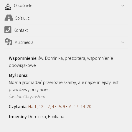
O kościele
Spis ulic
Kontakt
Multimedia
św. Dominika, prezbitera, wspomnienie
obowiązkowe
Można gromadzić przeróżne skarby, ale najcenniejszy jest
prawdziwy przyjaciel.
św. Jan Chryzostom
Ha 1, 12 – 2, 4 • Ps 9 • Mt 17, 14-20
Dominika, Emiliana