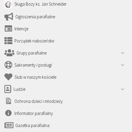
Sługa Boży ks. Jan Schneider
Ogłoszenia parafialne
Intencje
Porządek nabożeństw
Grupy parafialne
Sakramenty i posługi
Ślub w naszym kościele
Ludzie
Ochrona dzieci i młodzieży
Informator parafialny
Gazetka parafialna