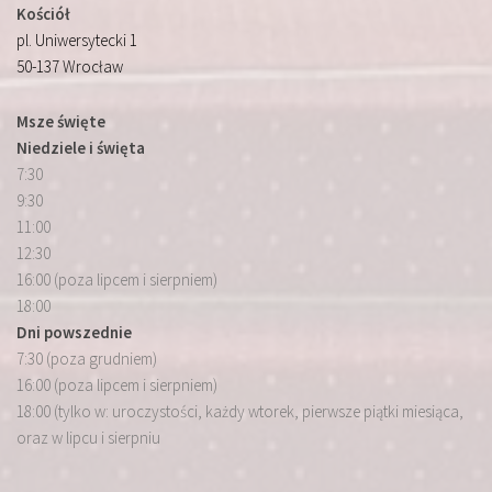
Kościół
pl. Uniwersytecki 1
50-137 Wrocław
Msze święte
Niedziele i święta
7:30
9:30
11:00
12:30
16:00 (poza lipcem i sierpniem)
18:00
Dni powszednie
7:30 (poza grudniem)
16:00 (poza lipcem i sierpniem)
18:00 (tylko w: uroczystości, każdy wtorek, pierwsze piątki miesiąca,
oraz w lipcu i sierpniu