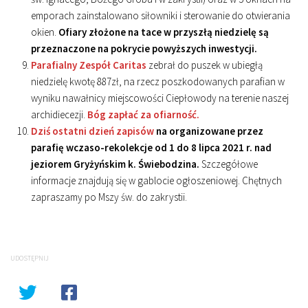
emporach zainstalowano siłowniki i sterowanie do otwierania
okien.
Ofiary złożone na tace w przyszłą niedzielę są
przeznaczone na pokrycie powyższych inwestycji.
Parafialny Zespół Caritas
zebrał do puszek w ubiegłą
niedzielę kwotę 887zł, na rzecz poszkodowanych parafian w
wyniku nawałnicy miejscowości Ciepłowody na terenie naszej
archidiecezji.
Bóg zapłać za ofiarność.
Dziś ostatni dzień zapisów
na organizowane przez
parafię wczaso-rekolekcje od 1 do 8 lipca 2021 r. nad
jeziorem Gryżyńskim k. Świebodzina.
Szczegółowe
informacje znajdują się w gablocie ogłoszeniowej. Chętnych
zapraszamy po Mszy św. do zakrystii.
UDOSTĘPNIJ