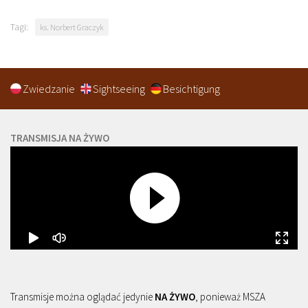
Tagi:
ks. Norbert Graczyk
Zwiedzanie
Sightseeing
Besichtigung
TRANSMISJA NA ŻYWO
Transmisje można oglądać jedynie
NA ŻYWO
, ponieważ MSZA