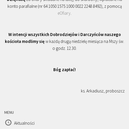
konto parafialne (nr 64 1050 1575 1000 0022 2248 8492), z pomocą
eOfiary
.
W intencji wszystkich Dobrodziejów i Darczyńców naszego
kościoła modlimy się
w każdą drugą niedzielę miesiąca na Mszy św.
o godz. 12.30.
Bóg zapłać!
ks. Arkadiusz, proboszcz
MENU
Aktualności