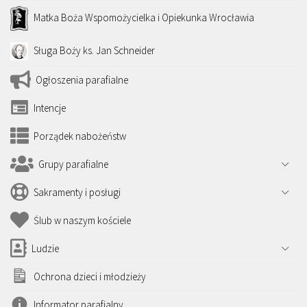
Matka Boża Wspomożycielka i Opiekunka Wrocławia
Sługa Boży ks. Jan Schneider
Ogłoszenia parafialne
Intencje
Porządek nabożeństw
Grupy parafialne
Sakramenty i posługi
Ślub w naszym kościele
Ludzie
Ochrona dzieci i młodzieży
Informator parafialny