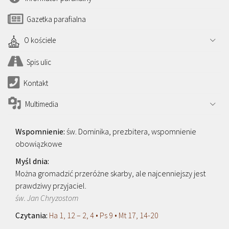
Gazetka parafialna
O kościele
Spis ulic
Kontakt
Multimedia
św. Dominika, prezbitera, wspomnienie
obowiązkowe
Można gromadzić przeróżne skarby, ale najcenniejszy jest
prawdziwy przyjaciel.
św. Jan Chryzostom
Ha 1, 12 – 2, 4 • Ps 9 • Mt 17, 14-20