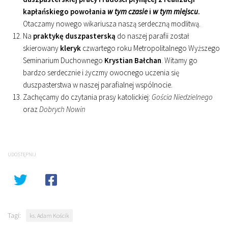
kapłańskiego powołania
w tym czasie
i
w tym miejscu
.
Otaczamy nowego wikariusza naszą serdeczną modlitwą.
Na
praktykę duszpasterską
do naszej parafii został
skierowany
kleryk
czwartego roku Metropolitalnego Wyższego
Seminarium Duchownego
Krystian Bałchan
. Witamy go
bardzo serdecznie i życzmy owocnego uczenia się
duszpasterstwa w naszej parafialnej wspólnocie.
Zachęcamy do czytania prasy katolickiej:
Gościa Niedzielnego
oraz
Dobrych Nowin
UDOSTĘPNIJ
Tagi:
ks. Adam Kościk