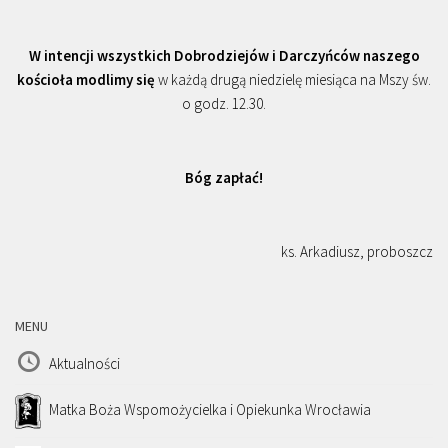
W intencji wszystkich Dobrodziejów i Darczyńców naszego
kościoła modlimy się
w każdą drugą niedzielę miesiąca na Mszy św.
o godz. 12.30.
Bóg zapłać!
ks. Arkadiusz, proboszcz
MENU
Aktualności
Matka Boża Wspomożycielka i Opiekunka Wrocławia