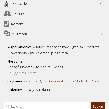
O kościele
Spis ulic
Kontakt
Multimedia
Świętych męczenników Sykstusa II, papieża,
i Towarzyszy • św. Kajetana, prezbitera
Radość z kwiatów to ślad raju w nas.
Philipp Otto Runge
Na 2, 1. 3; 3, 1-3. 6-7 • Pwt 32, 35-41 • Mt 16, 24-28
Doroty, Kajetana
Szukaj: