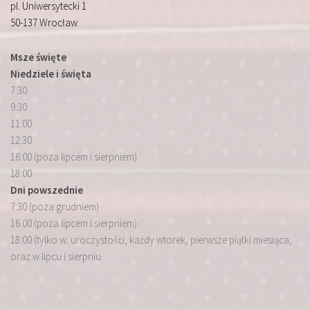
pl. Uniwersytecki 1
50-137 Wrocław
Msze święte
Niedziele i święta
7:30
9:30
11:00
12:30
16:00 (poza lipcem i sierpniem)
18:00
Dni powszednie
7:30 (poza grudniem)
16:00 (poza lipcem i sierpniem)
18:00 (tylko w: uroczystości, każdy wtorek, pierwsze piątki miesiąca,
oraz w lipcu i sierpniu