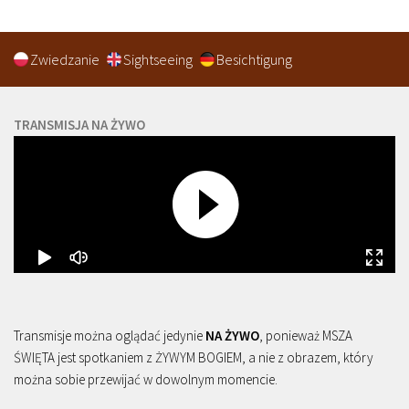
Zwiedzanie
Sightseeing
Besichtigung
TRANSMISJA NA ŻYWO
Transmisje można oglądać jedynie
NA ŻYWO
, ponieważ MSZA
ŚWIĘTA jest spotkaniem z ŻYWYM BOGIEM, a nie z obrazem, który
można sobie przewijać w dowolnym momencie.