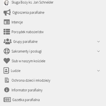
Sługa Boży ks. Jan Schneider
Ogłoszenia parafialne
Intencje
Porządek nabożeństw
Grupy parafialne
Sakramenty i posługi
Ślub w naszym kościele
Ludzie
Ochrona dzieci i młodzieży
Informator parafialny
Gazetka parafialna