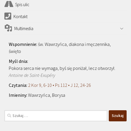
Spis ulic
Kontakt
Multimedia
św. Wawrzyńca, diakona i męczennika,
święto
Pokora serca nie wymaga, byś się poniżał, lecz otworzył.
Antoine de Saint-Exupéry
2 Kor 9, 6-10 • Ps 112 • J 12, 24-26
Wawrzyńca, Borysa
Szukaj: