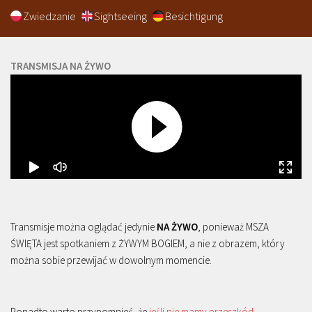
Zwiedzanie
Sightseeing
Besichtigung
TRANSMISJA NA ŻYWO
Transmisje można oglądać jedynie
NA ŻYWO
, ponieważ MSZA
ŚWIĘTA jest spotkaniem z ŻYWYM BOGIEM, a nie z obrazem, który
można sobie przewijać w dowolnym momencie.
Ponadto warto przypomnieć, że
jeśli nie mamy przeszkód