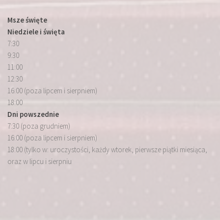
Msze święte
Niedziele i święta
7:30
9:30
11:00
12:30
16:00 (poza lipcem i sierpniem)
18:00
Dni powszednie
7:30 (poza grudniem)
16:00 (poza lipcem i sierpniem)
18:00 (tylko w: uroczystości, każdy wtorek, pierwsze piątki miesiąca,
oraz w lipcu i sierpniu