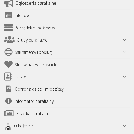
Ogłoszenia parafialne
Intencje
Porządek nabożeństw
Grupy parafialne
Sakramenty i posługi
Ślub w naszym kościele
Ludzie
Ochrona dzieci i młodzieży
Informator parafialny
Gazetka parafialna
O kościele