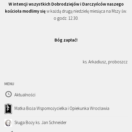
W intencji wszystkich Dobrodziejów i Darczyńców naszego
kościoła modlimy się
w każdą drugą niedzielę miesiąca na Mszy św.
o godz. 12.30.
Bóg zapłać!
ks. Arkadiusz, proboszcz
MENU
Aktualności
Matka Boża Wspomożycielka i Opiekunka Wrocławia
Sługa Boży ks. Jan Schneider