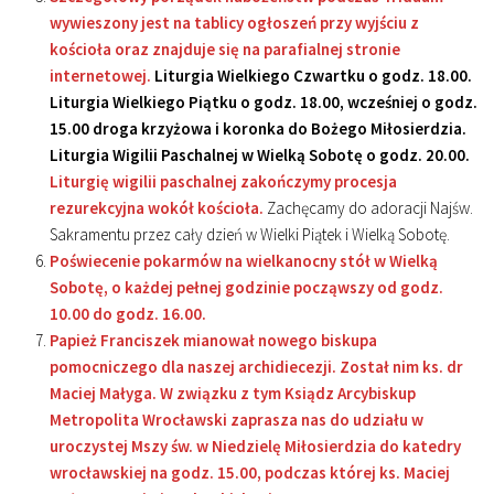
wywieszony jest na tablicy ogłoszeń przy wyjściu z
kościoła oraz znajduje się na parafialnej stronie
internetowej.
Liturgia Wielkiego Czwartku o godz. 18.00.
Liturgia Wielkiego Piątku o godz. 18.00, wcześniej o godz.
15.00 droga krzyżowa i koronka do Bożego Miłosierdzia.
Liturgia Wigilii Paschalnej w Wielką Sobotę o godz. 20.00.
Liturgię wigilii paschalnej zakończymy procesja
rezurekcyjna wokół kościoła.
Zachęcamy do adoracji Najśw.
Sakramentu przez cały dzień w Wielki Piątek i Wielką Sobotę.
Poświecenie pokarmów na wielkanocny stół w Wielką
Sobotę, o każdej pełnej godzinie począwszy od godz.
10.00 do godz. 16.00.
Papież Franciszek mianował nowego biskupa
pomocniczego dla naszej archidiecezji. Został nim ks. dr
Maciej Małyga. W związku z tym Ksiądz Arcybiskup
Metropolita Wrocławski zaprasza nas do udziału w
uroczystej Mszy św. w Niedzielę Miłosierdzia do katedry
wrocławskiej na godz. 15.00, podczas której ks. Maciej