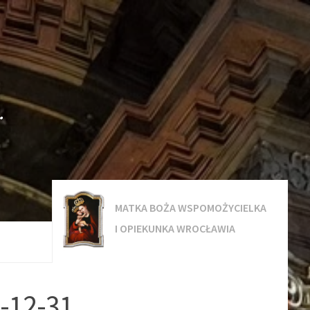
.
MATKA BOŻA WSPOMOŻYCIELKA
I OPIEKUNKA WROCŁAWIA
3-12-31