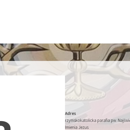
Adres
rzymskokatolicka parafia pw. Najśw
Imienia Jezus