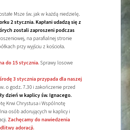
stałe Msze św. jak w każdą niedzielę.
ku 2 stycznia. Kapłani udadzą się z
órych zostali zaproszeni podczas
szeniowej, na parafialnej stronie
ółkach przy wyjściu z kościoła.
na do 15 stycznia.
Sprawy losowe
środę 3 stycznia przypada dla naszej
w. o godz. 7.30 i zakończenie przed
y dzień w kaplicy św. Ignacego.
ę Krwi Chrystusa i Wspólnotę
nia osób adorujących w kaplicy i
cji.
Zachęcamy do nawiedzenia
litwy adoracji.