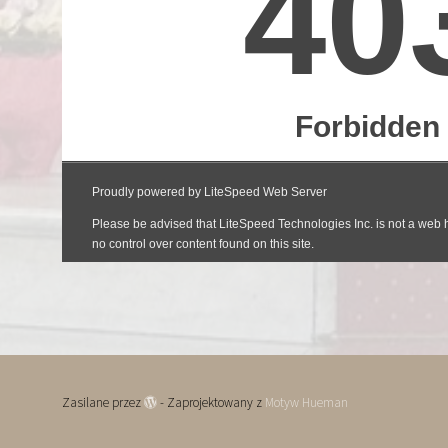
Zasilane przez
- Zaprojektowany z
Motyw Hueman