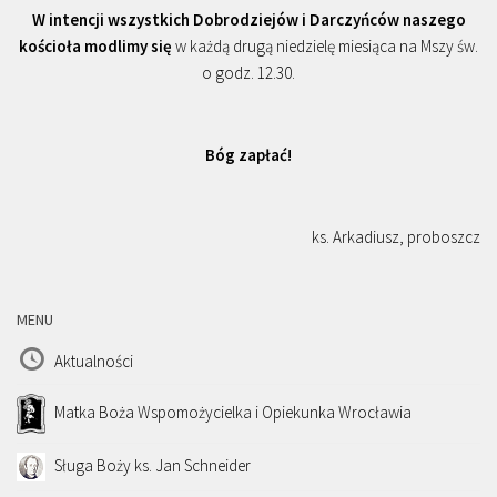
W intencji wszystkich Dobrodziejów i Darczyńców naszego
kościoła modlimy się
w każdą drugą niedzielę miesiąca na Mszy św.
o godz. 12.30.
Bóg zapłać!
ks. Arkadiusz, proboszcz
MENU
Aktualności
Matka Boża Wspomożycielka i Opiekunka Wrocławia
Sługa Boży ks. Jan Schneider