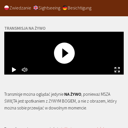
Zwiedzanie
Sightseeing
Besichtigung
TRANSMISJA NA ŻYWO
Transmisje można oglądać jedynie
NA ŻYWO
, ponieważ MSZA
ŚWIĘTA jest spotkaniem z ŻYWYM BOGIEM, a nie z obrazem, który
można sobie przewijać w dowolnym momencie.