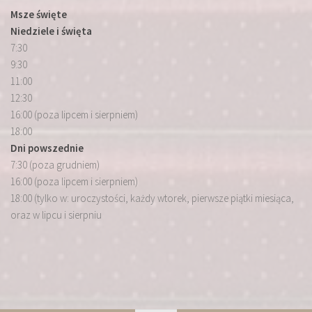
Msze święte
Niedziele i święta
7:30
9:30
11:00
12:30
16:00 (poza lipcem i sierpniem)
18:00
Dni powszednie
7:30 (poza grudniem)
16:00 (poza lipcem i sierpniem)
18:00 (tylko w: uroczystości, każdy wtorek, pierwsze piątki miesiąca,
oraz w lipcu i sierpniu