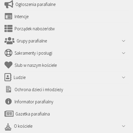
Ogłoszenia parafialne
Intencje
Porządek nabożeństw
Grupy parafialne
Sakramenty i posługi
Ślub w naszym kościele
Ludzie
Ochrona dzieci i młodzieży
Informator parafialny
Gazetka parafialna
O kościele