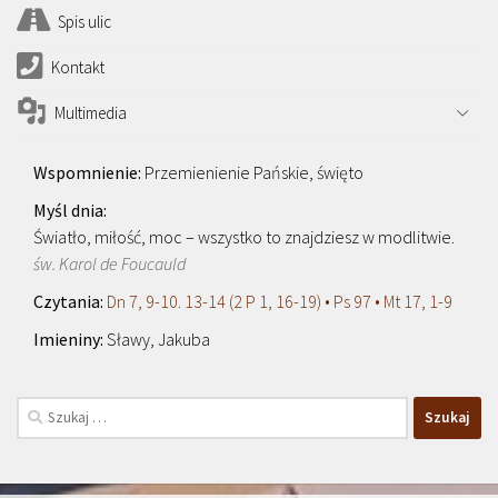
Spis ulic
Kontakt
Multimedia
Przemienienie Pańskie, święto
Światło, miłość, moc – wszystko to znajdziesz w modlitwie.
św. Karol de Foucauld
Dn 7, 9-10. 13-14 (2 P 1, 16-19) • Ps 97 • Mt 17, 1-9
Sławy, Jakuba
Szukaj: