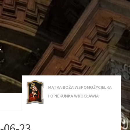
.
MATKA BOŻA WSPOMOŻYCIELKA
I OPIEKUNKA WROCŁAWIA
4-06-23