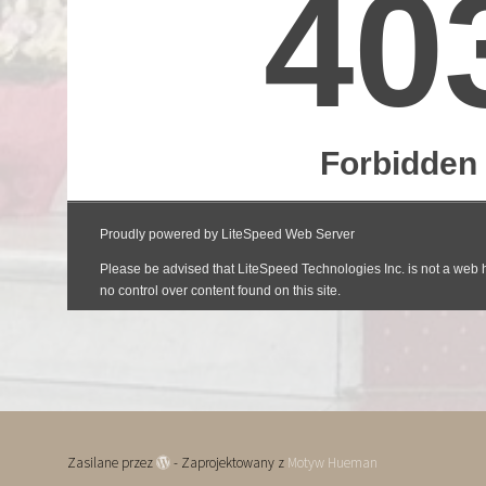
Zasilane przez
- Zaprojektowany z
Motyw Hueman