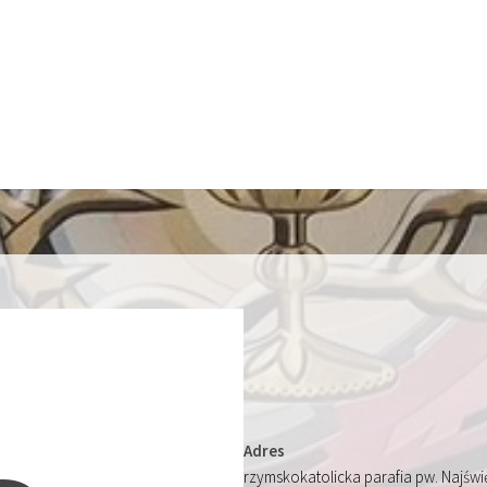
Adres
rzymskokatolicka parafia pw. Najśw