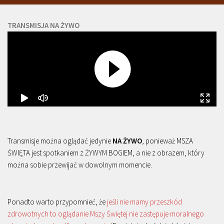
TRANSMISJA NA ŻYWO
Transmisje można oglądać jedynie
NA ŻYWO
, ponieważ MSZA
ŚWIĘTA jest spotkaniem z ŻYWYM BOGIEM, a nie z obrazem, który
można sobie przewijać w dowolnym momencie.
Ponadto warto przypomnieć, że
jeśli nie mamy przeszkód
zdrowotnych to oglądanie Mszy Świętej nie zastępuje moralnego