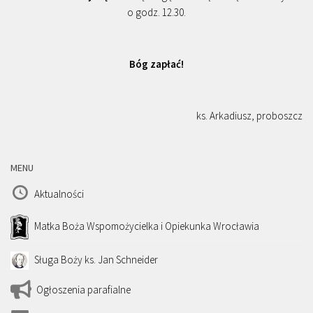
o godz. 12.30.
Bóg zapłać!
ks. Arkadiusz, proboszcz
MENU
Aktualności
Matka Boża Wspomożycielka i Opiekunka Wrocławia
Sługa Boży ks. Jan Schneider
Ogłoszenia parafialne