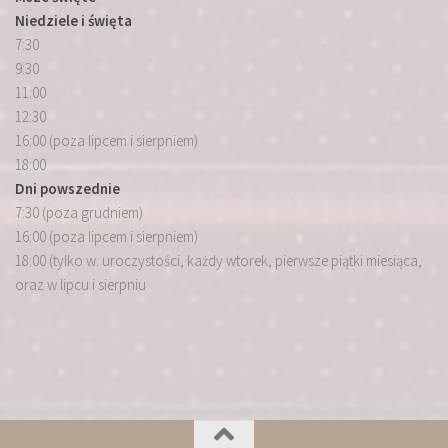
Niedziele i święta
7:30
9:30
11:00
12:30
16:00 (poza lipcem i sierpniem)
18:00
Dni powszednie
7:30 (poza grudniem)
16:00 (poza lipcem i sierpniem)
18:00 (tylko w: uroczystości, każdy wtorek, pierwsze piątki miesiąca,
oraz w lipcu i sierpniu