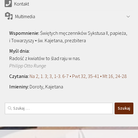
Kontakt
Multimedia
Świętych męczenników Sykstusa II, papieża,
i Towarzyszy • św. Kajetana, prezbitera
Radość z kwiatów to ślad raju w nas.
Philipp Otto Runge
Na 2, 1. 3; 3, 1-3. 6-7 • Pwt 32, 35-41 • Mt 16, 24-28
Doroty, Kajetana
Szukaj: