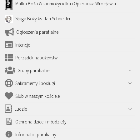
Matka Boża Wspomożycielka i Opiekunka Wrocławia
Sługa Boży ks. Jan Schneider
Ogłoszenia parafialne
Intencje
Porządek nabożeństw
Grupy parafialne
Sakramenty i posługi
Ślub w naszym kościele
Ludzie
Ochrona dzieci i młodzieży
Informator parafialny