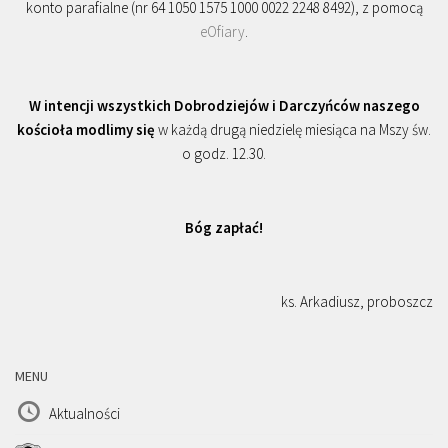
konto parafialne (nr 64 1050 1575 1000 0022 2248 8492), z pomocą
eOfiary
.
W intencji wszystkich Dobrodziejów i Darczyńców naszego
kościoła modlimy się
w każdą drugą niedzielę miesiąca na Mszy św.
o godz. 12.30.
Bóg zapłać!
ks. Arkadiusz, proboszcz
MENU
Aktualności