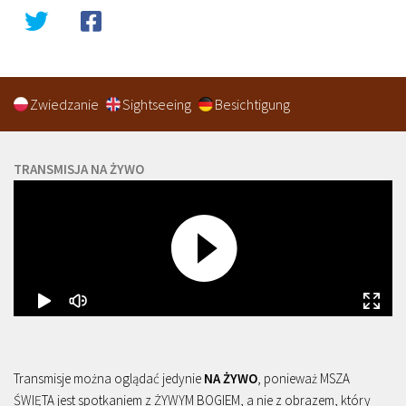
Zwiedzanie
Sightseeing
Besichtigung
TRANSMISJA NA ŻYWO
Transmisje można oglądać jedynie
NA ŻYWO
, ponieważ MSZA
ŚWIĘTA jest spotkaniem z ŻYWYM BOGIEM, a nie z obrazem, który