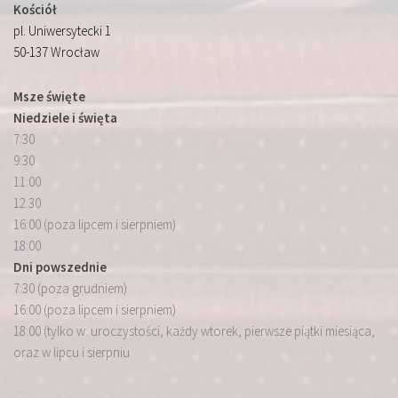
Kościół
pl. Uniwersytecki 1
50-137 Wrocław
Msze święte
Niedziele i święta
7:30
9:30
11:00
12:30
16:00 (poza lipcem i sierpniem)
18:00
Dni powszednie
7:30 (poza grudniem)
16:00 (poza lipcem i sierpniem)
18:00 (tylko w: uroczystości, każdy wtorek, pierwsze piątki miesiąca,
oraz w lipcu i sierpniu