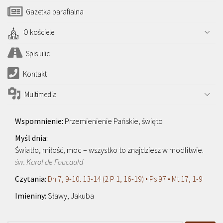
Gazetka parafialna
O kościele
Spis ulic
Kontakt
Multimedia
Przemienienie Pańskie, święto
Światło, miłość, moc – wszystko to znajdziesz w modlitwie.
św. Karol de Foucauld
Dn 7, 9-10. 13-14 (2 P 1, 16-19) • Ps 97 • Mt 17, 1-9
Sławy, Jakuba