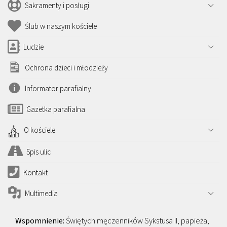
Sakramenty i posługi
Ślub w naszym kościele
Ludzie
Ochrona dzieci i młodzieży
Informator parafialny
Gazetka parafialna
O kościele
Spis ulic
Kontakt
Multimedia
Świętych męczenników Sykstusa II, papieża,