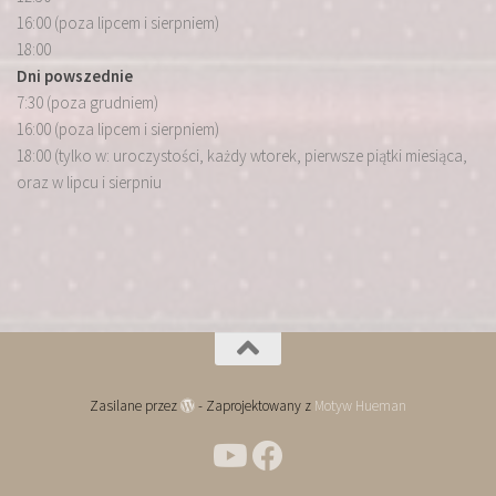
16:00 (poza lipcem i sierpniem)
18:00
Dni powszednie
7:30 (poza grudniem)
16:00 (poza lipcem i sierpniem)
18:00 (tylko w: uroczystości, każdy wtorek, pierwsze piątki miesiąca,
oraz w lipcu i sierpniu
Zasilane przez
- Zaprojektowany z
Motyw Hueman