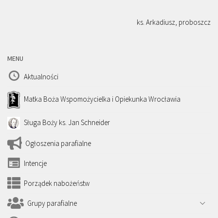
ks. Arkadiusz, proboszcz
MENU
Aktualności
Matka Boża Wspomożycielka i Opiekunka Wrocławia
Sługa Boży ks. Jan Schneider
Ogłoszenia parafialne
Intencje
Porządek nabożeństw
Grupy parafialne