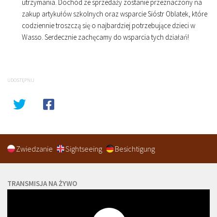
utrzymania. Dochód ze sprzedaży zostanie przeznaczony na
zakup artykułów szkolnych oraz wsparcie Sióstr Oblatek, które
codziennie troszczą się o najbardziej potrzebujące dzieci w
Wasso. Serdecznie zachęcamy do wsparcia tych działań!
UDOSTĘPNIJ
Zwiedzanie
Sightseeing
Besichtigung
TRANSMISJA NA ŻYWO