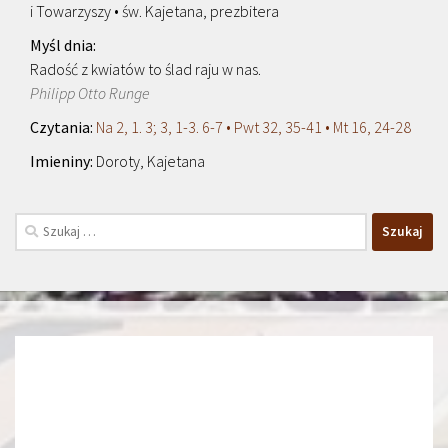
i Towarzyszy • św. Kajetana, prezbitera
Radość z kwiatów to ślad raju w nas.
Philipp Otto Runge
Na 2, 1. 3; 3, 1-3. 6-7 • Pwt 32, 35-41 • Mt 16, 24-28
Doroty, Kajetana
Szukaj: