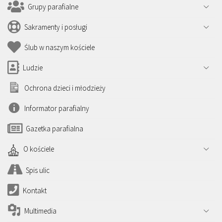
Grupy parafialne
Sakramenty i posługi
Ślub w naszym kościele
Ludzie
Ochrona dzieci i młodzieży
Informator parafialny
Gazetka parafialna
O kościele
Spis ulic
Kontakt
Multimedia