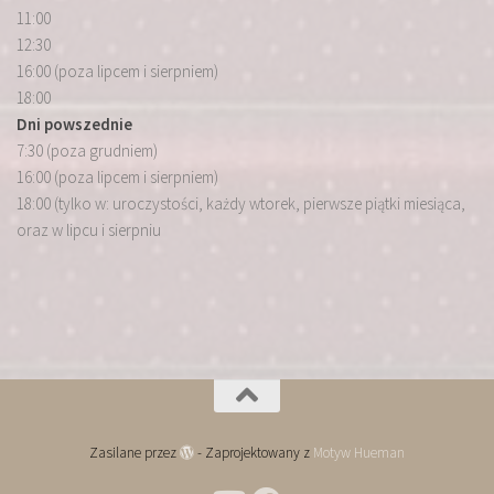
11:00
12:30
16:00 (poza lipcem i sierpniem)
18:00
Dni powszednie
7:30 (poza grudniem)
16:00 (poza lipcem i sierpniem)
18:00 (tylko w: uroczystości, każdy wtorek, pierwsze piątki miesiąca,
oraz w lipcu i sierpniu
Zasilane przez
- Zaprojektowany z
Motyw Hueman