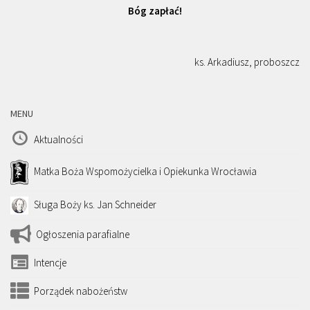
Bóg zapłać!
ks. Arkadiusz, proboszcz
MENU
Aktualności
Matka Boża Wspomożycielka i Opiekunka Wrocławia
Sługa Boży ks. Jan Schneider
Ogłoszenia parafialne
Intencje
Porządek nabożeństw