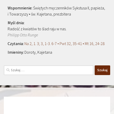
Świętych męczenników Sykstusa II, papieża,
i Towarzyszy • św. Kajetana, prezbitera
Radość z kwiatów to ślad raju w nas.
Philipp Otto Runge
Na 2, 1. 3; 3, 1-3. 6-7 • Pwt 32, 35-41 • Mt 16, 24-28
Doroty, Kajetana
Szukaj: