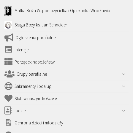
Matka Boża Wspomożycielka i Opiekunka Wrocławia
Sługa Boży ks. Jan Schneider
Ogłoszenia parafialne
Intencje
Porządek nabożeństw
Grupy parafialne
Sakramenty i posługi
Ślub w naszym kościele
Ludzie
Ochrona dzieci i młodzieży