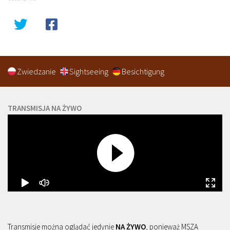
Zwiedzanie
Sightseeing
Besichtigung
TRANSMISJA NA ŻYWO
Transmisje można oglądać jedynie
NA ŻYWO
, ponieważ MSZA