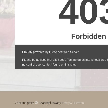
Zasilane przez
- Zaprojektowany z
Motyw Hueman