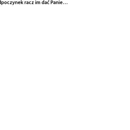
dpoczynek racz im dać Panie…