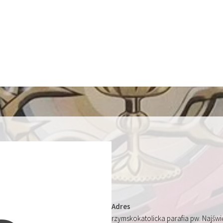
Adres
rzymskokatolicka parafia pw. Najśw