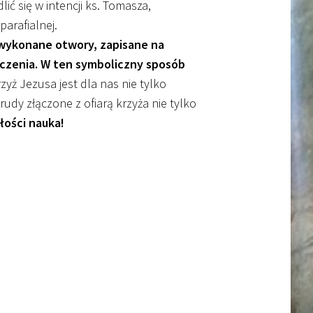
ć się w intencji ks. Tomasza,
parafialnej.
 wykonane otwory, zapisane na
zeczenia. W ten symboliczny sposób
zyż Jezusa jest dla nas nie tylko
dy złączone z ofiarą krzyża nie tylko
łości nauka!