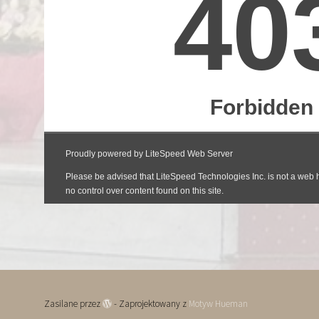
Zasilane przez
- Zaprojektowany z
Motyw Hueman