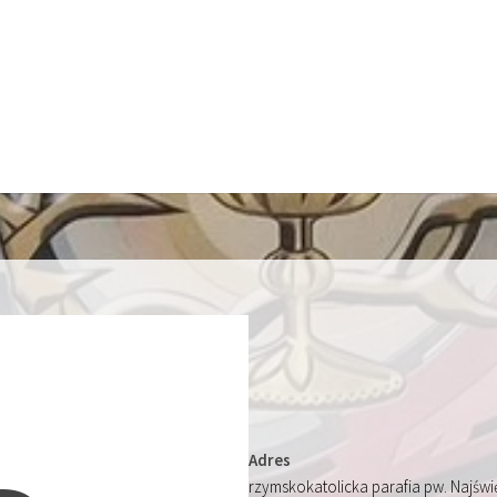
Adres
rzymskokatolicka parafia pw. Najśw