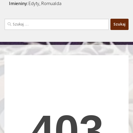
Edyty, Romualda
Szukaj: