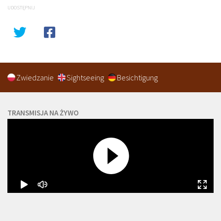
UDOSTĘPNIJ
Zwiedzanie
Sightseeing
Besichtigung
TRANSMISJA NA ŻYWO