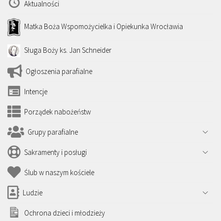
Aktualności
Matka Boża Wspomożycielka i Opiekunka Wrocławia
Sługa Boży ks. Jan Schneider
Ogłoszenia parafialne
Intencje
Porządek nabożeństw
Grupy parafialne
Sakramenty i posługi
Ślub w naszym kościele
Ludzie
Ochrona dzieci i młodzieży