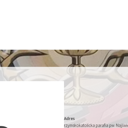
Adres
rzymskokatolicka parafia pw. Najśw