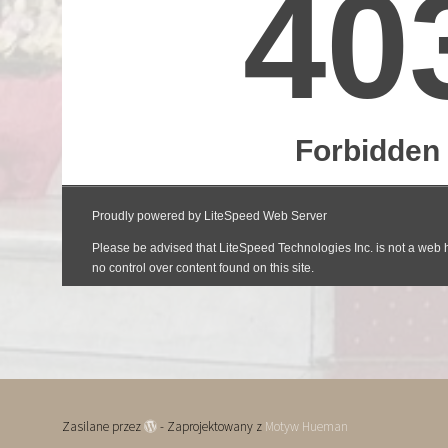
Zasilane przez
- Zaprojektowany z
Motyw Hueman