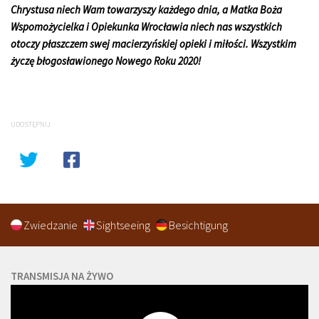
Chrystusa niech Wam towarzyszy każdego dnia, a Matka Boża
Wspomożycielka i Opiekunka Wrocławia niech nas wszystkich
otoczy płaszczem swej macierzyńskiej opieki i miłości. Wszystkim
życzę błogosławionego Nowego Roku 2020!
UDOSTĘPNIJ
Zwiedzanie
Sightseeing
Besichtigung
TRANSMISJA NA ŻYWO