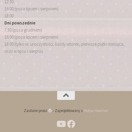
12:30
16:00 (poza lipcem i sierpniem)
18:00
Dni powszednie
7:30 (poza grudniem)
16:00 (poza lipcem i sierpniem)
18:00 (tylko w: uroczystości, każdy wtorek, pierwsze piątki miesiąca,
oraz w lipcu i sierpniu
Zasilane przez
- Zaprojektowany z
Motyw Hueman