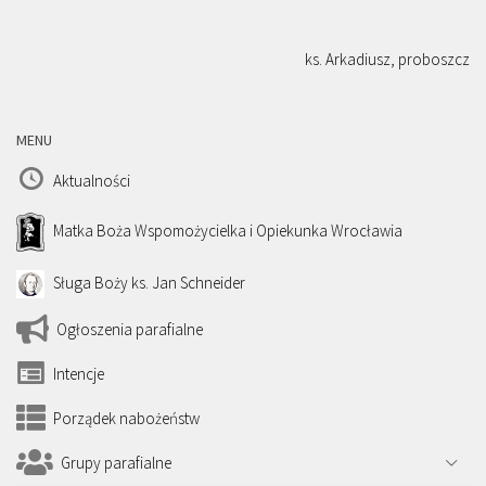
ks. Arkadiusz, proboszcz
MENU
Aktualności
Matka Boża Wspomożycielka i Opiekunka Wrocławia
Sługa Boży ks. Jan Schneider
Ogłoszenia parafialne
Intencje
Porządek nabożeństw
Grupy parafialne