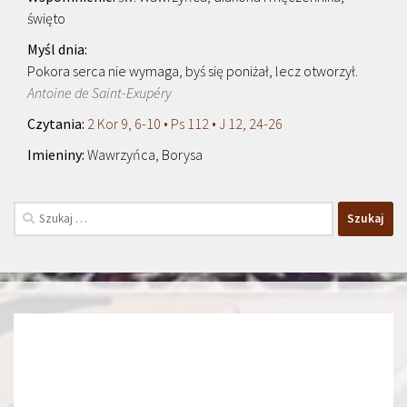
święto
Pokora serca nie wymaga, byś się poniżał, lecz otworzył.
Antoine de Saint-Exupéry
2 Kor 9, 6-10 • Ps 112 • J 12, 24-26
Wawrzyńca, Borysa
Szukaj: