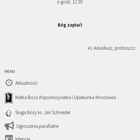
o godz. 12.30.
Bóg zapłać!
ks. Arkadiusz, proboszcz
MENU
Aktualności
Matka Boża Wspomożycielka i Opiekunka Wrocławia
Sługa Boży ks. Jan Schneider
Ogłoszenia parafialne
Intencje