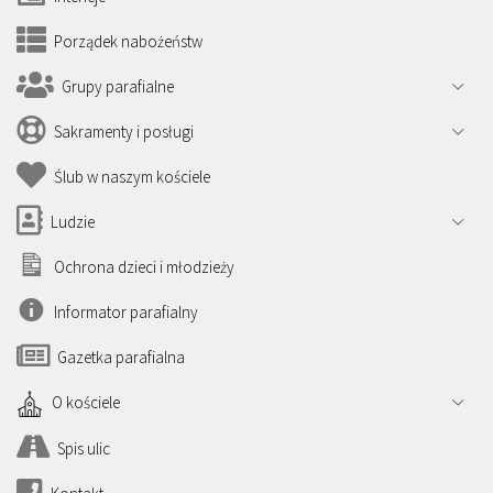
Porządek nabożeństw
Grupy parafialne
Sakramenty i posługi
Ślub w naszym kościele
Ludzie
Ochrona dzieci i młodzieży
Informator parafialny
Gazetka parafialna
O kościele
Spis ulic