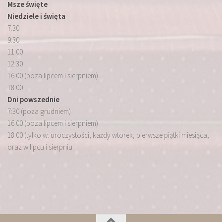
Msze święte
Niedziele i święta
7:30
9:30
11:00
12:30
16:00 (poza lipcem i sierpniem)
18:00
Dni powszednie
7:30 (poza grudniem)
16:00 (poza lipcem i sierpniem)
18:00 (tylko w: uroczystości, każdy wtorek, pierwsze piątki miesiąca,
oraz w lipcu i sierpniu