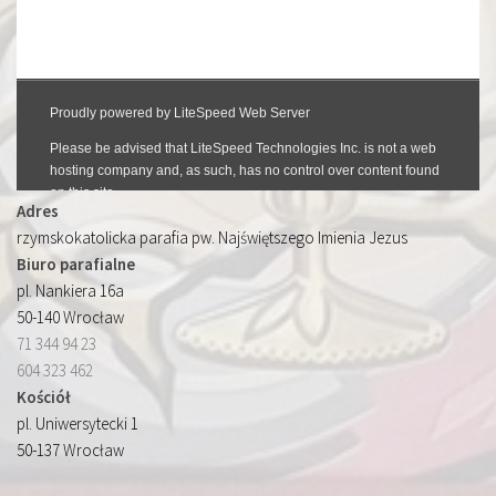
Adres
rzymskokatolicka parafia pw. Najświętszego Imienia Jezus
Biuro parafialne
pl. Nankiera 16a
50-140 Wrocław
71 344 94 23
604 323 462
Kościół
pl. Uniwersytecki 1
50-137 Wrocław