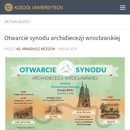
AKTUALNOŚCI
Otwarcie synodu archidiecezji wrocławskiej
PRZEZ
KS. ARKADIUSZ KRZIŻOK
·
4 MAJA 2024