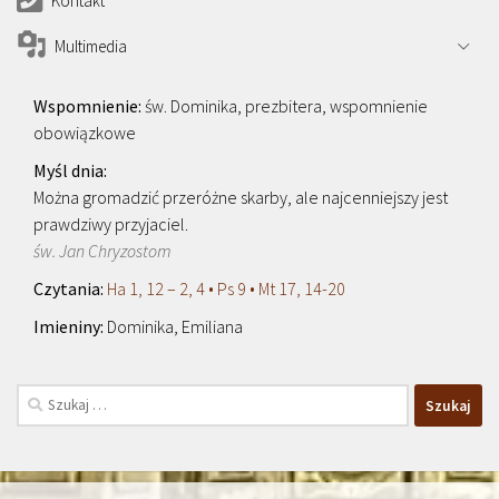
Kontakt
Multimedia
św. Dominika, prezbitera, wspomnienie
obowiązkowe
Można gromadzić przeróżne skarby, ale najcenniejszy jest
prawdziwy przyjaciel.
św. Jan Chryzostom
Ha 1, 12 – 2, 4 • Ps 9 • Mt 17, 14-20
Dominika, Emiliana
Szukaj: