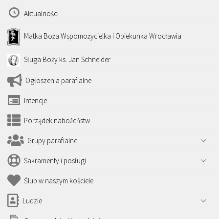
Aktualności
Matka Boża Wspomożycielka i Opiekunka Wrocławia
Sługa Boży ks. Jan Schneider
Ogłoszenia parafialne
Intencje
Porządek nabożeństw
Grupy parafialne
Sakramenty i posługi
Ślub w naszym kościele
Ludzie