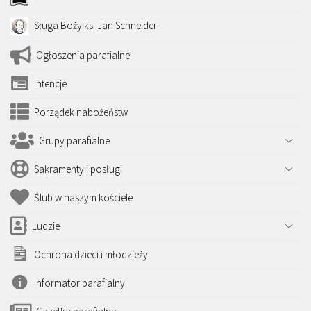
Sługa Boży ks. Jan Schneider
Ogłoszenia parafialne
Intencje
Porządek nabożeństw
Grupy parafialne
Sakramenty i posługi
Ślub w naszym kościele
Ludzie
Ochrona dzieci i młodzieży
Informator parafialny