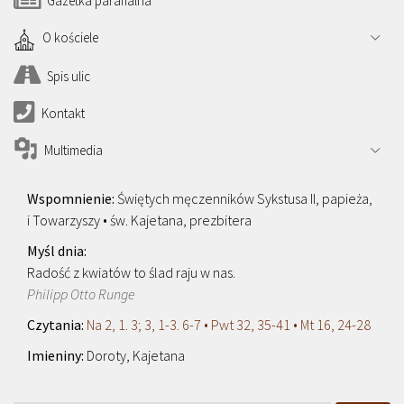
Gazetka parafialna
O kościele
Spis ulic
Kontakt
Multimedia
Świętych męczenników Sykstusa II, papieża,
i Towarzyszy • św. Kajetana, prezbitera
Radość z kwiatów to ślad raju w nas.
Philipp Otto Runge
Na 2, 1. 3; 3, 1-3. 6-7 • Pwt 32, 35-41 • Mt 16, 24-28
Doroty, Kajetana