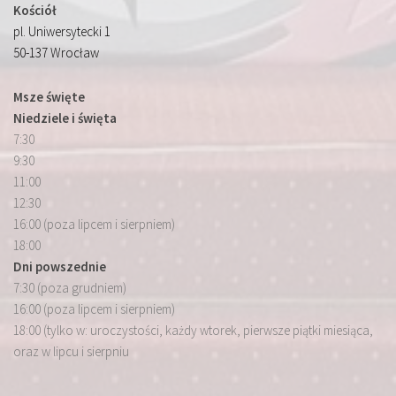
Kościół
pl. Uniwersytecki 1
50-137 Wrocław
Msze święte
Niedziele i święta
7:30
9:30
11:00
12:30
16:00 (poza lipcem i sierpniem)
18:00
Dni powszednie
7:30 (poza grudniem)
16:00 (poza lipcem i sierpniem)
18:00 (tylko w: uroczystości, każdy wtorek, pierwsze piątki miesiąca,
oraz w lipcu i sierpniu