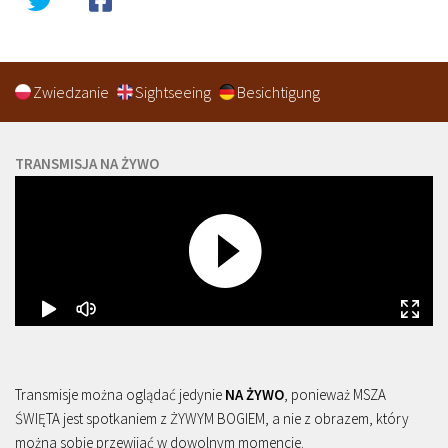
Zwiedzanie
Sightseeing
Besichtigung
TRANSMISJA NA ŻYWO
Transmisje można oglądać jedynie
NA ŻYWO
, ponieważ MSZA
ŚWIĘTA jest spotkaniem z ŻYWYM BOGIEM, a nie z obrazem, który
można sobie przewijać w dowolnym momencie.