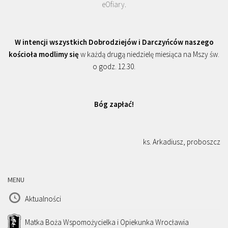
eOfiary
.
W intencji wszystkich Dobrodziejów i Darczyńców naszego
kościoła modlimy się
w każdą drugą niedzielę miesiąca na Mszy św.
o godz. 12.30.
Bóg zapłać!
ks. Arkadiusz, proboszcz
MENU
Aktualności
Matka Boża Wspomożycielka i Opiekunka Wrocławia