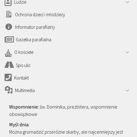
Ludzie
Ochrona dzieci i młodzieży
Informator parafialny
Gazetka parafialna
O kościele
Spis ulic
Kontakt
Multimedia
św. Dominika, prezbitera, wspomnienie
obowiązkowe
Można gromadzić przeróżne skarby, ale najcenniejszy jest