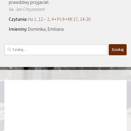
prawdziwy przyjaciel.
św. Jan Chryzostom
Ha 1, 12 – 2, 4 • Ps 9 • Mt 17, 14-20
Dominika, Emiliana
Szukaj: