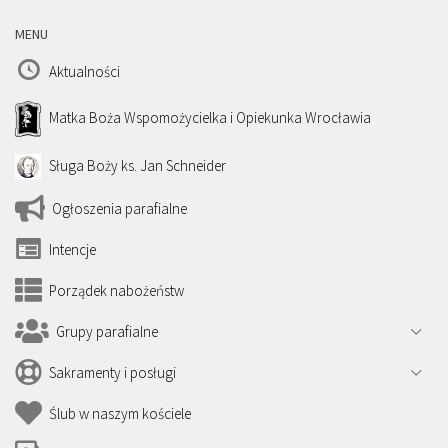
MENU
Aktualności
Matka Boża Wspomożycielka i Opiekunka Wrocławia
Sługa Boży ks. Jan Schneider
Ogłoszenia parafialne
Intencje
Porządek nabożeństw
Grupy parafialne
Sakramenty i posługi
Ślub w naszym kościele