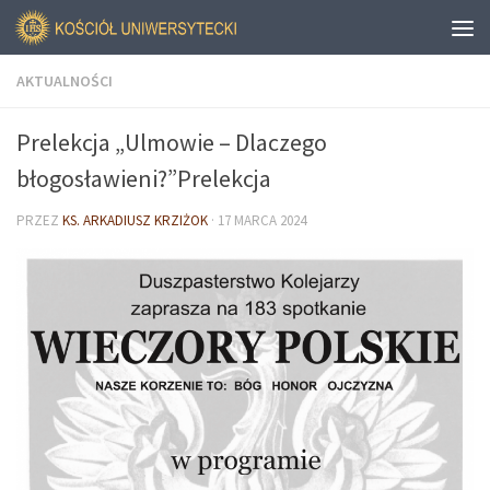
AKTUALNOŚCI
Prelekcja „Ulmowie – Dlaczego
błogosławieni?”Prelekcja
PRZEZ
KS. ARKADIUSZ KRZIŻOK
·
17 MARCA 2024