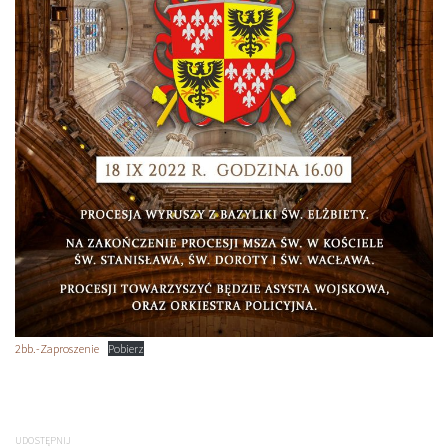
2bb.-Zaproszenie
Pobierz
UDOSTĘPNIJ