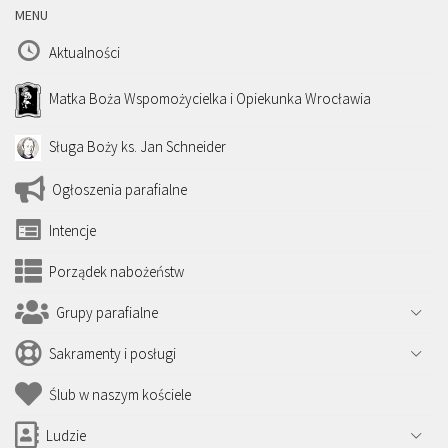
MENU
Aktualności
Matka Boża Wspomożycielka i Opiekunka Wrocławia
Sługa Boży ks. Jan Schneider
Ogłoszenia parafialne
Intencje
Porządek nabożeństw
Grupy parafialne
Sakramenty i posługi
Ślub w naszym kościele
Ludzie