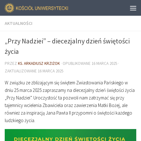
AKTUALNOŚCI
„Przy Nadziei” – diecezjalny dzień świętości
życia
PRZEZ
KS. ARKADIUSZ KRZIŻOK
· OPUBLIKOWANE
16 MARCA 2025
·
ZAKTUALIZOWANE
16 MARCA 2025
W związku ze zbliżającym się świętem Zwiastowania Pańskiego w
dniu 25 marca 2025 zapraszamy na diecezjalny dzień świętości życia
„Przy Nadziei”. Uroczystość ta pozwoli nam zatrzymać się przy
tajemnicy wcielenia Zbawiciela oraz zawierzenia Matki Bożej, ale
również za inspiracją Jana Pawła II przypomni o świętości każdego
ludzkiego życia.