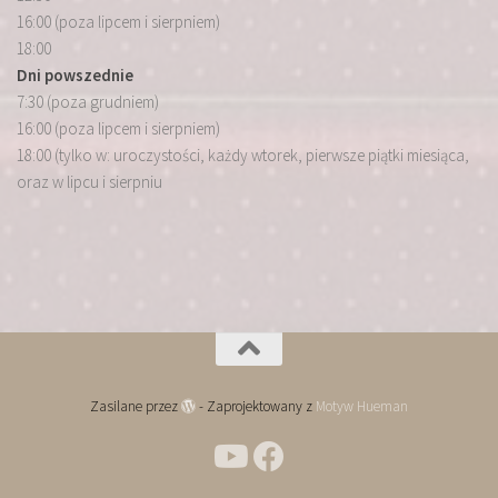
16:00 (poza lipcem i sierpniem)
18:00
Dni powszednie
7:30 (poza grudniem)
16:00 (poza lipcem i sierpniem)
18:00 (tylko w: uroczystości, każdy wtorek, pierwsze piątki miesiąca,
oraz w lipcu i sierpniu
Zasilane przez
- Zaprojektowany z
Motyw Hueman