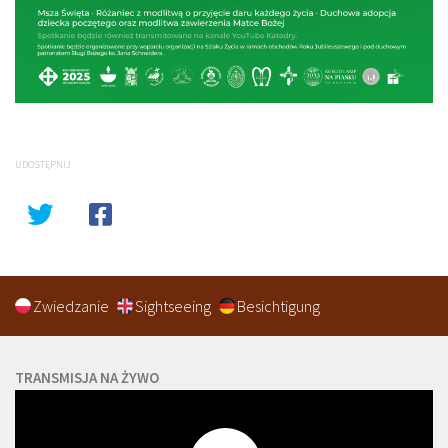
UDOSTĘPNIJ
Zwiedzanie
Sightseeing
Besichtigung
TRANSMISJA NA ŻYWO