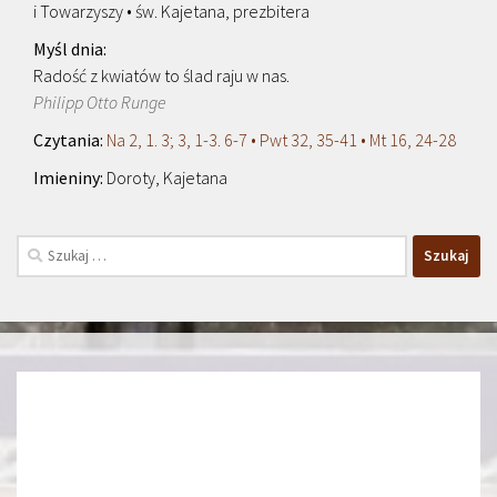
i Towarzyszy • św. Kajetana, prezbitera
Radość z kwiatów to ślad raju w nas.
Philipp Otto Runge
Na 2, 1. 3; 3, 1-3. 6-7 • Pwt 32, 35-41 • Mt 16, 24-28
Doroty, Kajetana
Szukaj: