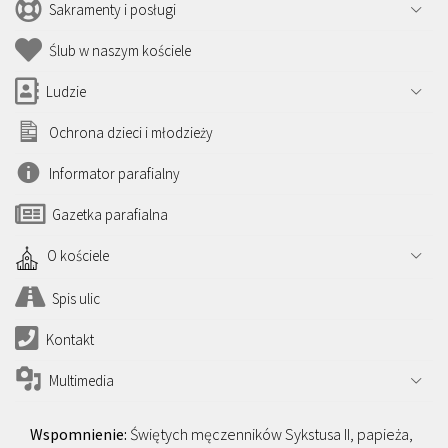
Sakramenty i posługi
Ślub w naszym kościele
Ludzie
Ochrona dzieci i młodzieży
Informator parafialny
Gazetka parafialna
O kościele
Spis ulic
Kontakt
Multimedia
Świętych męczenników Sykstusa II, papieża,