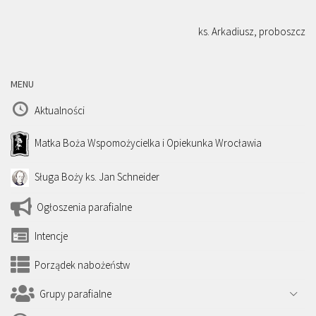
ks. Arkadiusz, proboszcz
MENU
Aktualności
Matka Boża Wspomożycielka i Opiekunka Wrocławia
Sługa Boży ks. Jan Schneider
Ogłoszenia parafialne
Intencje
Porządek nabożeństw
Grupy parafialne