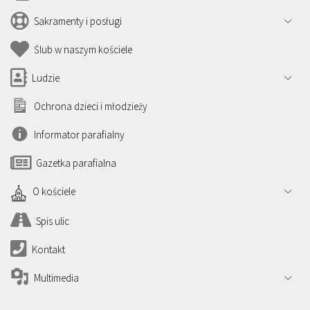
Sakramenty i posługi
Ślub w naszym kościele
Ludzie
Ochrona dzieci i młodzieży
Informator parafialny
Gazetka parafialna
O kościele
Spis ulic
Kontakt
Multimedia