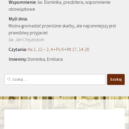
św. Dominika, prezbitera, wspomnienie
obowiązkowe
Można gromadzić przeróżne skarby, ale najcenniejszy jest
prawdziwy przyjaciel.
św. Jan Chryzostom
Ha 1, 12 – 2, 4 • Ps 9 • Mt 17, 14-20
Dominika, Emiliana
Szukaj: