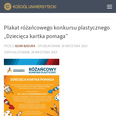
Plakat różańcowego konkursu plastycznego
„Dziecięca kartka pomaga”
PRZEZ
ADAM BADURA
· OPUBLIKOWANE
28 WRZEŚNIA 2019
·
ZAKTUALIZOWANE
28 WRZEŚNIA 2019