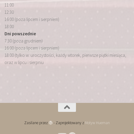
11:00
12:30
16:00 (poza lipcem i sierpniem)
18:00
Dni powszednie
7:30 (poza grudniem)
16:00 (poza lipcem i sierpniem)
18:00 (tylko w: uroczystości, każdy wtorek, pierwsze piątki miesiąca,
oraz w lipcu i sierpniu
Zasilane przez
- Zaprojektowany z
Motyw Hueman