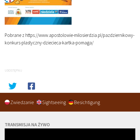
Pobrane z https://www.apostolowie-milosierdzia.pl/pazdziernikowy-
konkurs-plastyczny-dziecieca-kartka-pomaga/
UDOSTĘPNIJ
Zwiedzanie
Sightseeing
Besichtigung
TRANSMISJA NA ŻYWO