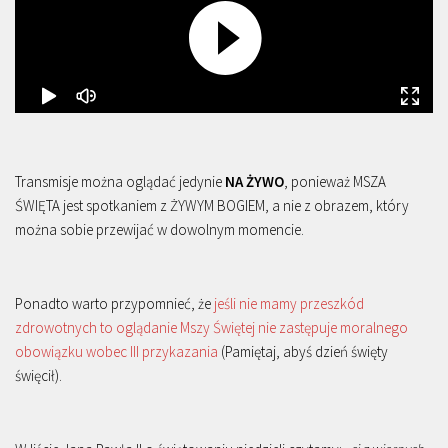
Transmisje można oglądać jedynie
NA ŻYWO
, ponieważ MSZA
ŚWIĘTA jest spotkaniem z ŻYWYM BOGIEM, a nie z obrazem, który
można sobie przewijać w dowolnym momencie.
Ponadto warto przypomnieć, że
jeśli nie mamy przeszkód
zdrowotnych to oglądanie Mszy Świętej nie zastępuje moralnego
obowiązku wobec III przykazania
(Pamiętaj, abyś dzień święty
święcił).