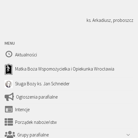
ks. Arkadiusz, proboszcz
MENU
Aktualności
Matka Boża Wspomożycielka i Opiekunka Wrocławia
Sługa Boży ks. Jan Schneider
Ogłoszenia parafialne
Intencje
Porządek nabożeństw
Grupy parafialne