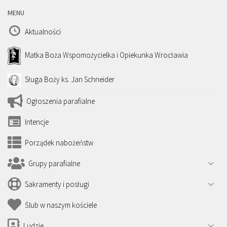
MENU
Aktualności
Matka Boża Wspomożycielka i Opiekunka Wrocławia
Sługa Boży ks. Jan Schneider
Ogłoszenia parafialne
Intencje
Porządek nabożeństw
Grupy parafialne
Sakramenty i posługi
Ślub w naszym kościele
Ludzie