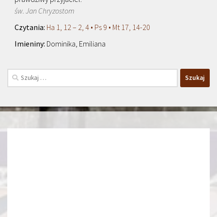
św. Jan Chryzostom
Ha 1, 12 – 2, 4 • Ps 9 • Mt 17, 14-20
Dominika, Emiliana
Szukaj: