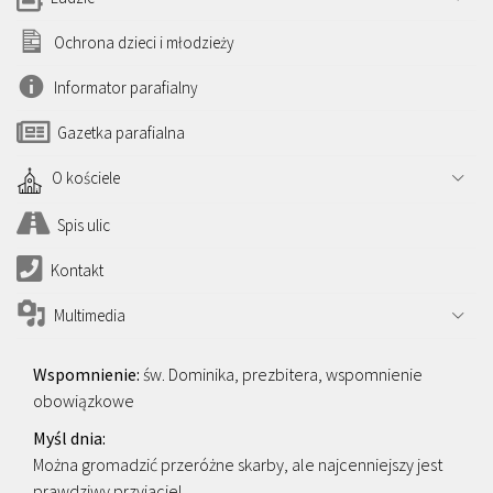
Ochrona dzieci i młodzieży
Informator parafialny
Gazetka parafialna
O kościele
Spis ulic
Kontakt
Multimedia
św. Dominika, prezbitera, wspomnienie
obowiązkowe
Można gromadzić przeróżne skarby, ale najcenniejszy jest
prawdziwy przyjaciel.