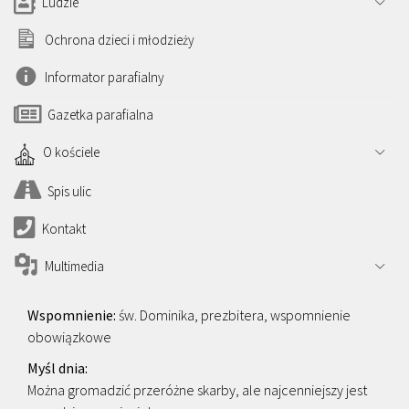
Ludzie
Ochrona dzieci i młodzieży
Informator parafialny
Gazetka parafialna
O kościele
Spis ulic
Kontakt
Multimedia
św. Dominika, prezbitera, wspomnienie
obowiązkowe
Można gromadzić przeróżne skarby, ale najcenniejszy jest