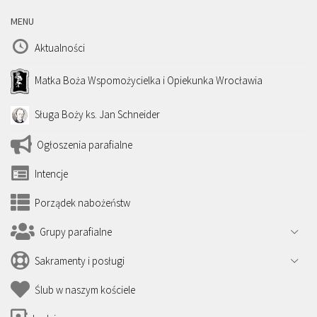
MENU
Aktualności
Matka Boża Wspomożycielka i Opiekunka Wrocławia
Sługa Boży ks. Jan Schneider
Ogłoszenia parafialne
Intencje
Porządek nabożeństw
Grupy parafialne
Sakramenty i posługi
Ślub w naszym kościele