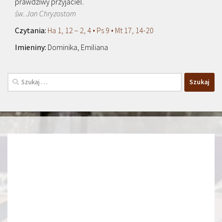
prawdziwy przyjaciel.
św. Jan Chryzostom
Ha 1, 12 – 2, 4 • Ps 9 • Mt 17, 14-20
Dominika, Emiliana
Szukaj: