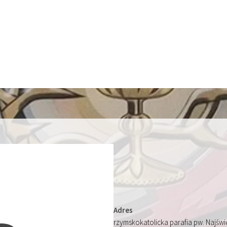
Adres
rzymskokatolicka parafia pw. Najśw