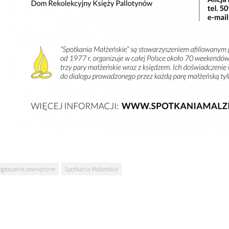
ogłoszenie zewnętrzne
Spotkania Małżeńskie