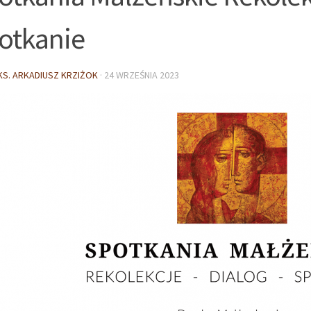
otkanie
KS. ARKADIUSZ KRZIŻOK
·
24 WRZEŚNIA 2023