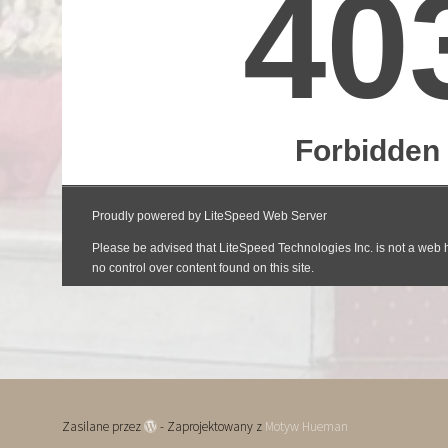
Zasilane przez
- Zaprojektowany z
Motyw Hueman