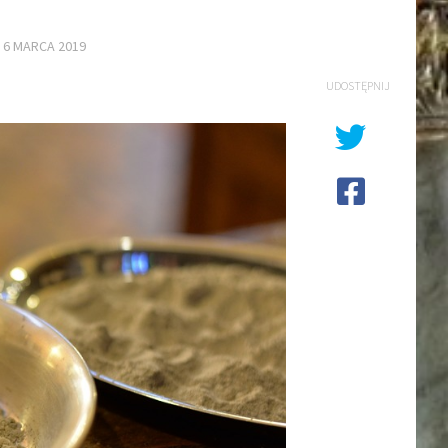
E
6 MARCA 2019
UDOSTĘPNIJ