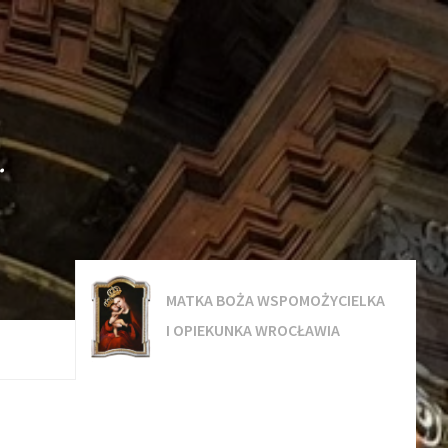
.
MATKA BOŻA WSPOMOŻYCIELKA
I OPIEKUNKA WROCŁAWIA