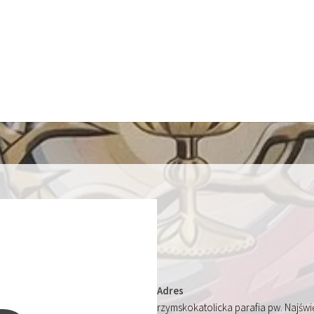
Adres
rzymskokatolicka parafia pw. Najśw