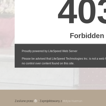
Zasilane przez
- Zaprojektowany z
Motyw Hueman