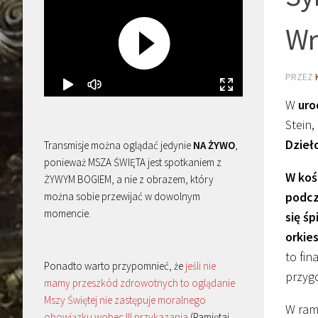
Wr
PRZEZ
W
uro
Stein,
Dzieł
Transmisje można oglądać jedynie
NA ŻYWO
,
ponieważ MSZA ŚWIĘTA jest spotkaniem z
W koś
ŻYWYM BOGIEM, a nie z obrazem, który
podcz
można sobie przewijać w dowolnym
momencie.
się ś
orkie
to fin
Ponadto warto przypomnieć, że
jeśli nie
przyg
mamy przeszkód zdrowotnych to oglądanie
Mszy Świętej nie zastępuje moralnego
W ram
obowiązku wobec III przykazania
(Pamiętaj,