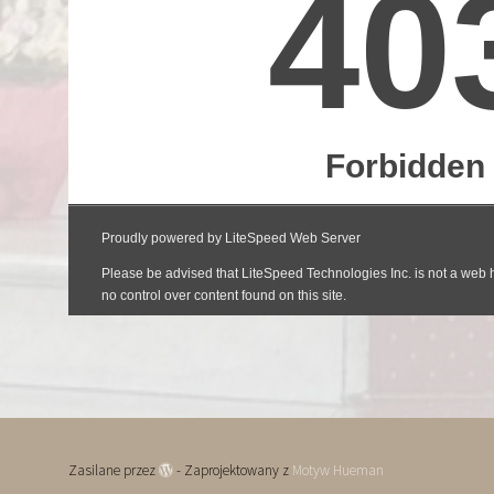
Zasilane przez
- Zaprojektowany z
Motyw Hueman