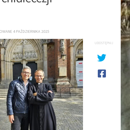
ZOWANE
4 PAŹDZIERNIKA 2025
UDOSTĘPNIJ