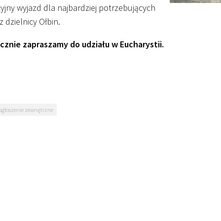
yjny wyjazd dla najbardziej potrzebujących
 z dzielnicy Ołbin.
cznie zapraszamy do udziału w Eucharystii.
ogłoszenie zewnętrzne