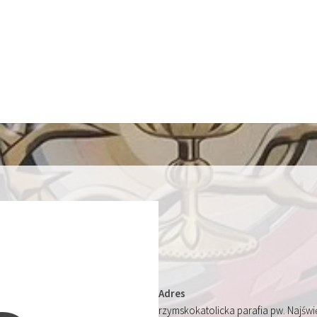
Adres
rzymskokatolicka parafia pw. Najśw