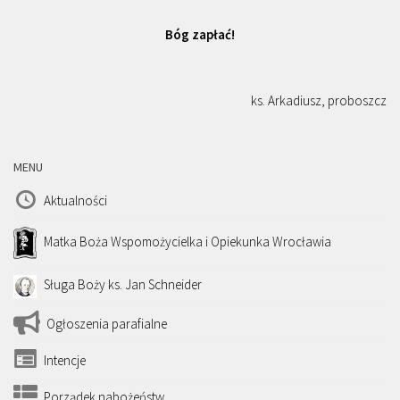
Bóg zapłać!
ks. Arkadiusz, proboszcz
MENU
Aktualności
Matka Boża Wspomożycielka i Opiekunka Wrocławia
Sługa Boży ks. Jan Schneider
Ogłoszenia parafialne
Intencje
Porządek nabożeństw