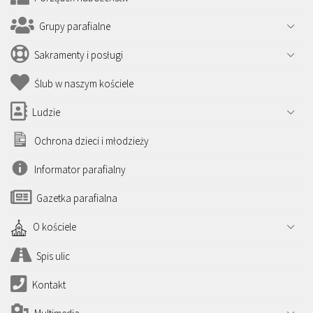
Grupy parafialne
Sakramenty i posługi
Ślub w naszym kościele
Ludzie
Ochrona dzieci i młodzieży
Informator parafialny
Gazetka parafialna
O kościele
Spis ulic
Kontakt