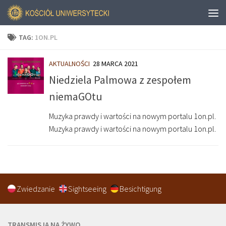
TAG:
1ON.PL
AKTUALNOŚCI
28 MARCA 2021
Niedziela Palmowa z zespołem
niemaGOtu
Muzyka prawdy i wartości na nowym portalu 1on.pl.
Muzyka prawdy i wartości na nowym portalu 1on.pl.
Zwiedzanie
Sightseeing
Besichtigung
TRANSMISJA NA ŻYWO