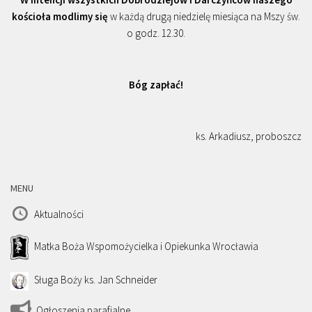
kościoła modlimy się
w każdą drugą niedzielę miesiąca na Mszy św.
o godz. 12.30.
Bóg zapłać!
ks. Arkadiusz, proboszcz
MENU
Aktualności
Matka Boża Wspomożycielka i Opiekunka Wrocławia
Sługa Boży ks. Jan Schneider
Ogłoszenia parafialne