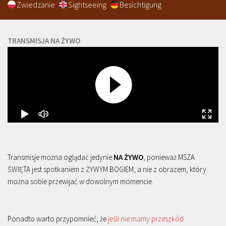
Zwiedzanie
Sightseeing
Besichtigung
TRANSMISJA NA ŻYWO
Transmisje można oglądać jedynie
NA ŻYWO
, ponieważ MSZA
ŚWIĘTA jest spotkaniem z ŻYWYM BOGIEM, a nie z obrazem, który
można sobie przewijać w dowolnym momencie.
Ponadto warto przypomnieć, że
jeśli nie mamy przeszkód