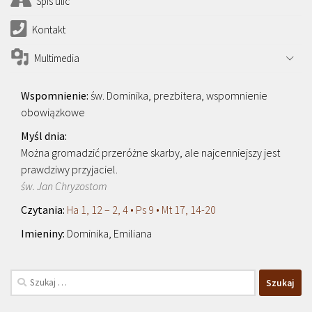
Spis ulic
Kontakt
Multimedia
św. Dominika, prezbitera, wspomnienie
obowiązkowe
Można gromadzić przeróżne skarby, ale najcenniejszy jest
prawdziwy przyjaciel.
św. Jan Chryzostom
Ha 1, 12 – 2, 4 • Ps 9 • Mt 17, 14-20
Dominika, Emiliana
Szukaj: