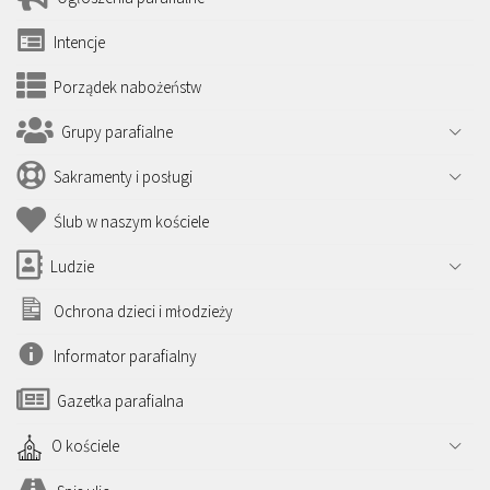
Intencje
Porządek nabożeństw
Grupy parafialne
Sakramenty i posługi
Ślub w naszym kościele
Ludzie
Ochrona dzieci i młodzieży
Informator parafialny
Gazetka parafialna
O kościele