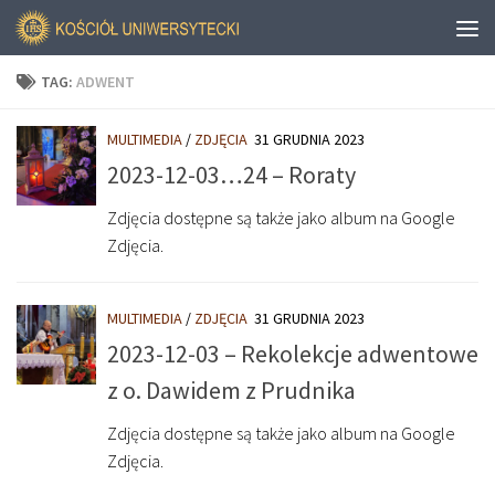
TAG:
ADWENT
MULTIMEDIA
/
ZDJĘCIA
31 GRUDNIA 2023
2023-12-03…24 – Roraty
Zdjęcia dostępne są także jako album na Google
Zdjęcia.
MULTIMEDIA
/
ZDJĘCIA
31 GRUDNIA 2023
2023-12-03 – Rekolekcje adwentowe
z o. Dawidem z Prudnika
Zdjęcia dostępne są także jako album na Google
Zdjęcia.