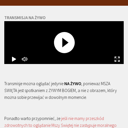
TRANSMISJA NA ŻYWO
Transmisje można oglądać jedynie
NA ŻYWO
, ponieważ MSZA
ŚWIĘTA jest spotkaniem z ŻYWYM BOGIEM, a nie z obrazem, który
można sobie przewijać w dowolnym momencie.
Ponadto warto przypomnieć, że
jeśli nie mamy przeszkód
zdrowotnych to oglądanie Mszy Świętej nie zastępuje moralnego