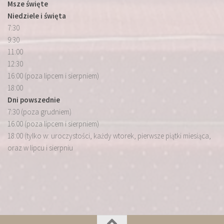
Msze święte
Niedziele i święta
7:30
9:30
11:00
12:30
16:00 (poza lipcem i sierpniem)
18:00
Dni powszednie
7:30 (poza grudniem)
16:00 (poza lipcem i sierpniem)
18:00 (tylko w: uroczystości, każdy wtorek, pierwsze piątki miesiąca,
oraz w lipcu i sierpniu