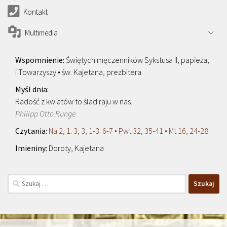
Kontakt
Multimedia
Świętych męczenników Sykstusa II, papieża,
i Towarzyszy • św. Kajetana, prezbitera
Radość z kwiatów to ślad raju w nas.
Philipp Otto Runge
Na 2, 1. 3; 3, 1-3. 6-7 • Pwt 32, 35-41 • Mt 16, 24-28
Doroty, Kajetana
Szukaj: