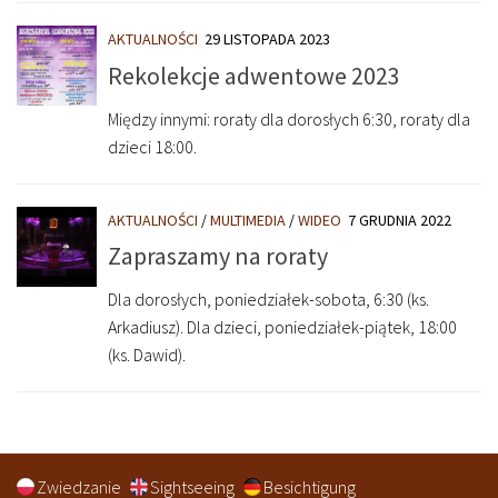
AKTUALNOŚCI
29 LISTOPADA 2023
Rekolekcje adwentowe 2023
Między innymi: roraty dla dorosłych 6:30, roraty dla
dzieci 18:00.
AKTUALNOŚCI
/
MULTIMEDIA
/
WIDEO
7 GRUDNIA 2022
Zapraszamy na roraty
Dla dorosłych, poniedziałek-sobota, 6:30 (ks.
Arkadiusz). Dla dzieci, poniedziałek-piątek, 18:00
(ks. Dawid).
Zwiedzanie
Sightseeing
Besichtigung