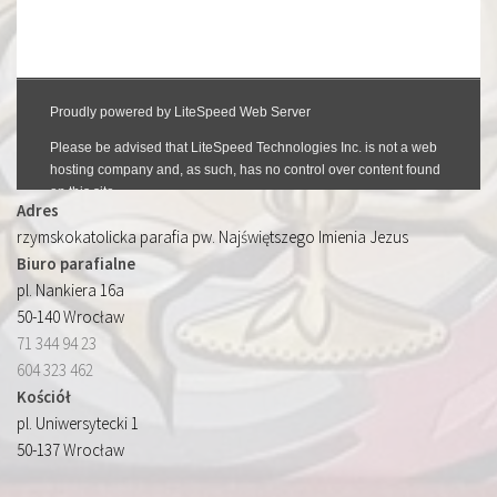
Adres
rzymskokatolicka parafia pw. Najświętszego Imienia Jezus
Biuro parafialne
pl. Nankiera 16a
50-140 Wrocław
71 344 94 23
604 323 462
Kościół
pl. Uniwersytecki 1
50-137 Wrocław