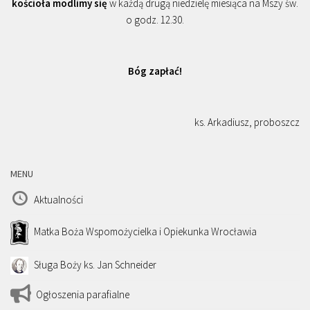
kościoła modlimy się
w każdą drugą niedzielę miesiąca na Mszy św.
o godz. 12.30.
Bóg zapłać!
ks. Arkadiusz, proboszcz
MENU
Aktualności
Matka Boża Wspomożycielka i Opiekunka Wrocławia
Sługa Boży ks. Jan Schneider
Ogłoszenia parafialne