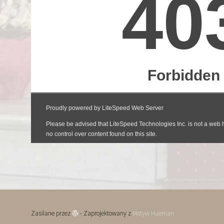
Zasilane przez
- Zaprojektowany z
Motyw Hueman