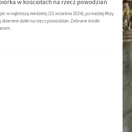
biórka w kościołach na rzecz powodzian
: w najbliższą niedzielę (22 września 2024), po każdej Mszy
dą zbierane datki na rzecz powodzian. Zebrane środki
ianom.