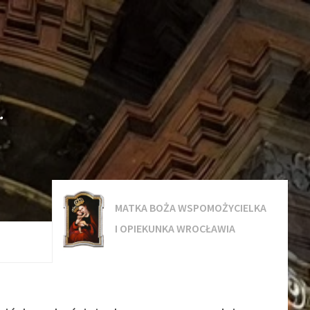
.
MATKA BOŻA WSPOMOŻYCIELKA
I OPIEKUNKA WROCŁAWIA