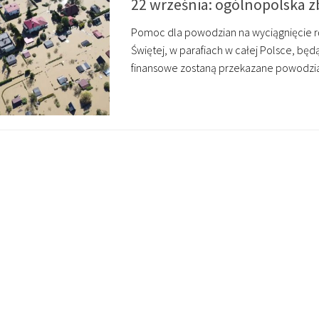
22 września: ogólnopolska z
Pomoc dla powodzian na wyciągnięcie ręki
Świętej, w parafiach w całej Polsce, bę
finansowe zostaną przekazane powodz