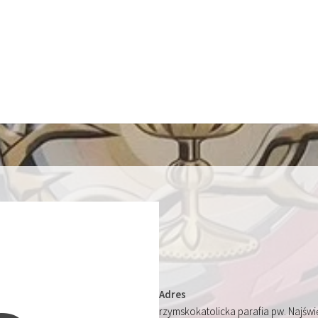
Adres
rzymskokatolicka parafia pw. Najśw