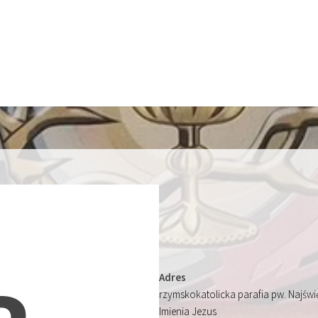
Adres
rzymskokatolicka parafia pw. Najśw
Imienia Jezus