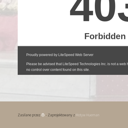
Zasilane przez
- Zaprojektowany z
Motyw Hueman