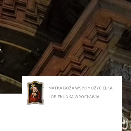
.
MATKA BOŻA WSPOMOŻYCIELKA
I OPIEKUNKA WROCŁAWIA