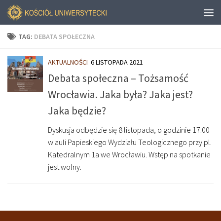
TAG:
DEBATA SPOŁECZNA
AKTUALNOŚCI
6 LISTOPADA 2021
Debata społeczna – Tożsamość
Wrocławia. Jaka była? Jaka jest?
Jaka będzie?
Dyskusja odbędzie się 8 listopada, o godzinie 17:00
w auli Papieskiego Wydziału Teologicznego przy pl.
Katedralnym 1a we Wrocławiu. Wstęp na spotkanie
jest wolny.