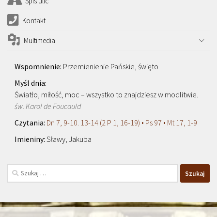
Spis ulic
Kontakt
Multimedia
Przemienienie Pańskie, święto
Światło, miłość, moc – wszystko to znajdziesz w modlitwie.
św. Karol de Foucauld
Dn 7, 9-10. 13-14 (2 P 1, 16-19) • Ps 97 • Mt 17, 1-9
Sławy, Jakuba
Szukaj: