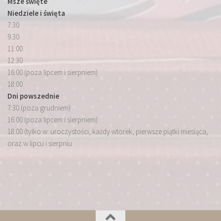
Msze święte
Niedziele i święta
7:30
9:30
11:00
12:30
16:00 (poza lipcem i sierpniem)
18:00
Dni powszednie
7:30 (poza grudniem)
16:00 (poza lipcem i sierpniem)
18:00 (tylko w: uroczystości, każdy wtorek, pierwsze piątki miesiąca,
oraz w lipcu i sierpniu