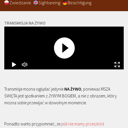
Zwiedzanie
Sightseeing
Besichtigung
TRANSMISJA NA ŻYWO
Transmisje można oglądać jedynie
NA ŻYWO
, ponieważ MSZA
ŚWIĘTA jest spotkaniem z ŻYWYM BOGIEM, a nie z obrazem, który
można sobie przewijać w dowolnym momencie.
Ponadto warto przypomnieć, że
jeśli nie mamy przeszkód