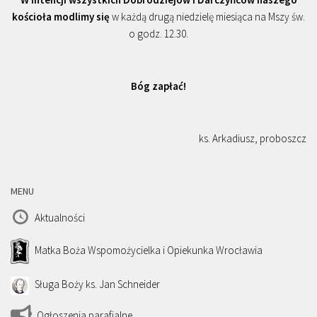
kościoła modlimy się
w każdą drugą niedzielę miesiąca na Mszy św.
o godz. 12.30.
Bóg zapłać!
ks. Arkadiusz, proboszcz
MENU
Aktualności
Matka Boża Wspomożycielka i Opiekunka Wrocławia
Sługa Boży ks. Jan Schneider
Ogłoszenia parafialne