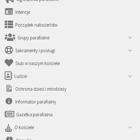
Intencje
Porządek nabożeństw
Grupy parafialne
Sakramenty i posługi
Ślub w naszym kościele
Ludzie
Ochrona dzieci i młodzieży
Informator parafialny
Gazetka parafialna
O kościele