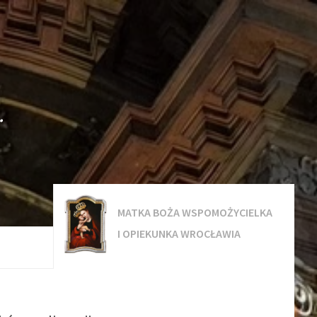
.
MATKA BOŻA WSPOMOŻYCIELKA
I OPIEKUNKA WROCŁAWIA