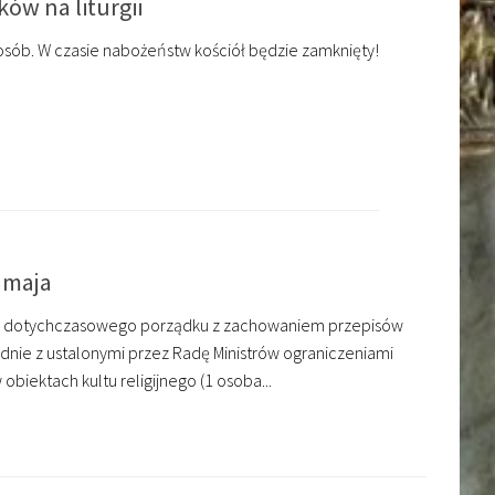
ków na liturgii
sób. W czasie nabożeństw kościół będzie zamknięty!
 maja
ług dotychczasowego porządku z zachowaniem przepisów
dnie z ustalonymi przez Radę Ministrów ograniczeniami
biektach kultu religijnego (1 osoba...