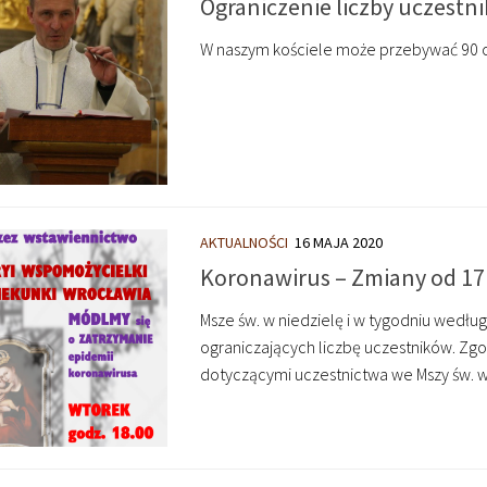
Ograniczenie liczby uczestni
W naszym kościele może przebywać 90 o
AKTUALNOŚCI
16 MAJA 2020
Koronawirus – Zmiany od 17
Msze św. w niedzielę i w tygodniu wed
ograniczających liczbę uczestników. Zgo
dotyczącymi uczestnictwa we Mszy św. w o