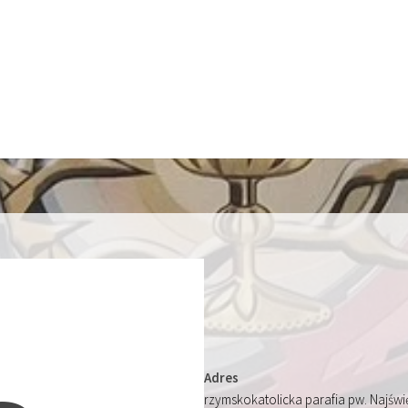
Adres
rzymskokatolicka parafia pw. Najśw