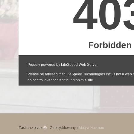
Zasilane przez
- Zaprojektowany z
Motyw Hueman