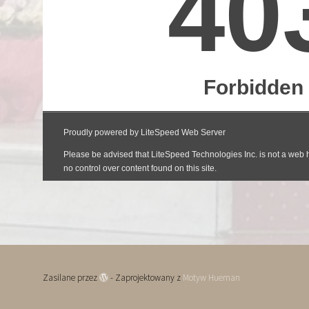
Zasilane przez
- Zaprojektowany z
Motyw Hueman