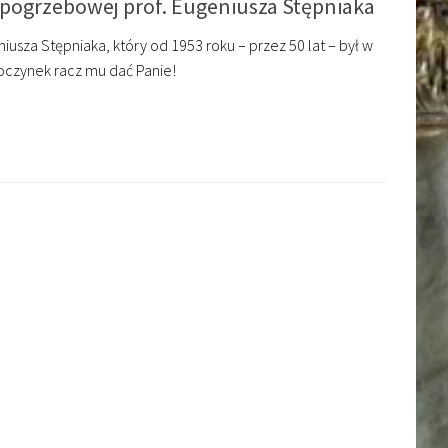
 pogrzebowej prof. Eugeniusza Stępniaka
iusza Stępniaka, który od 1953 roku – przez 50 lat – był w
oczynek racz mu dać Panie!