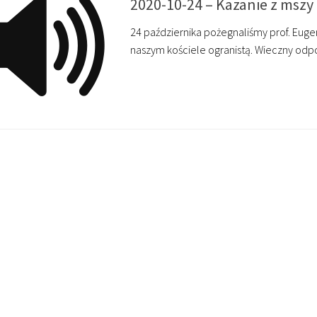
2020-10-24 – Kazanie z mszy
24 października pożegnaliśmy prof. Eugen
naszym kościele ogranistą. Wieczny odp