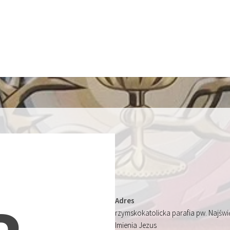
Adres
rzymskokatolicka parafia pw. Najśw
Imienia Jezus