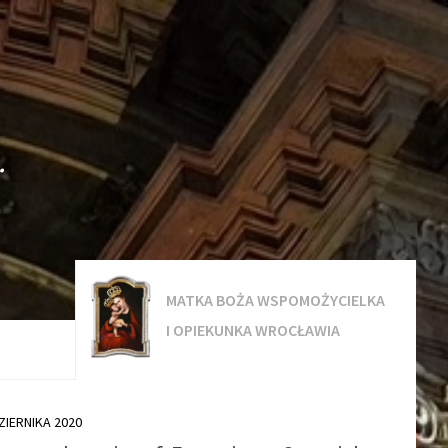
.
MATKA BOŻA WSPOMOŻYCIELKA
I OPIEKUNKA WROCŁAWIA
ZIERNIKA 2020