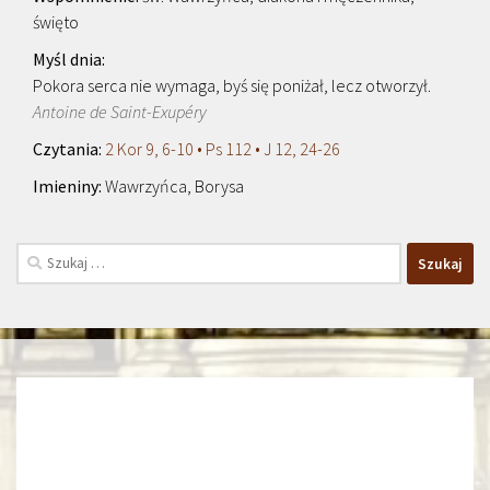
święto
Pokora serca nie wymaga, byś się poniżał, lecz otworzył.
Antoine de Saint-Exupéry
2 Kor 9, 6-10 • Ps 112 • J 12, 24-26
Wawrzyńca, Borysa
Szukaj: