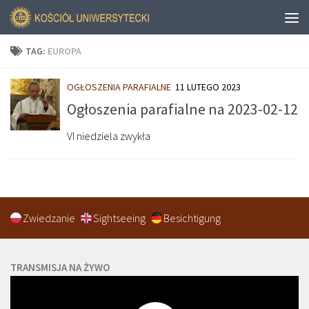
TAG:
EUROPA
OGŁOSZENIA PARAFIALNE
11 LUTEGO 2023
Ogłoszenia parafialne na 2023-02-12
VI niedziela zwykła
Zwiedzanie
Sightseeing
Besichtigung
TRANSMISJA NA ŻYWO