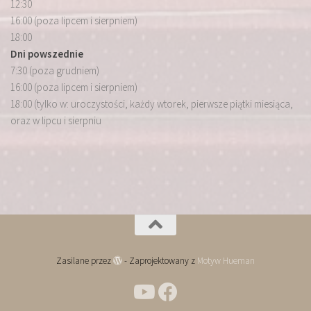
12:30
16:00 (poza lipcem i sierpniem)
18:00
Dni powszednie
7:30 (poza grudniem)
16:00 (poza lipcem i sierpniem)
18:00 (tylko w: uroczystości, każdy wtorek, pierwsze piątki miesiąca,
oraz w lipcu i sierpniu
Zasilane przez
- Zaprojektowany z
Motyw Hueman