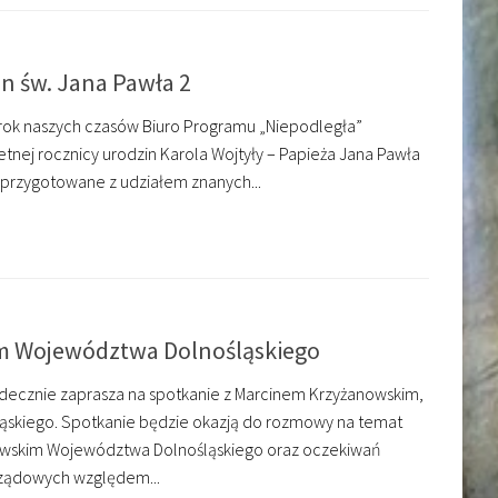
n św. Jana Pawła 2
rok naszych czasów Biuro Programu „Niepodległa”
etnej rocznicy urodzin Karola Wojtyły – Papieża Jana Pawła
 przygotowane z udziałem znanych...
em Województwa Dolnośląskiego
ecznie zaprasza na spotkanie z Marcinem Krzyżanowskim,
skiego. Spotkanie będzie okazją do rozmowy na temat
kowskim Województwa Dolnośląskiego oraz oczekiwań
arządowych względem...