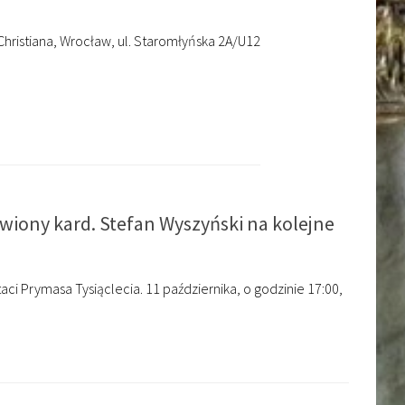
s Christiana, Wrocław, ul. Staromłyńska 2A/U12
wiony kard. Stefan Wyszyński na kolejne
ci Prymasa Tysiąclecia. 11 października, o godzinie 17:00,