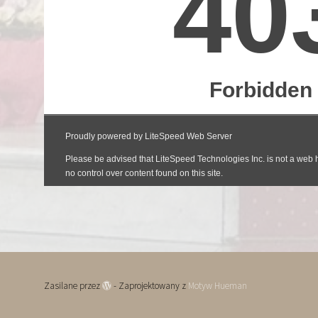
Zasilane przez
- Zaprojektowany z
Motyw Hueman