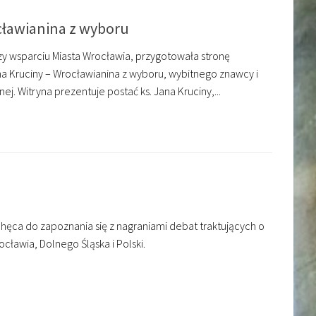
ocławianina z wyboru
 wsparciu Miasta Wrocławia, przygotowała stronę
Jana Kruciny – Wrocławianina z wyboru, wybitnego znawcy i
ej. Witryna prezentuje postać ks. Jana Kruciny,...
ca do zapoznania się z nagraniami debat traktujących o
ławia, Dolnego Śląska i Polski.