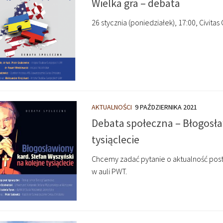
Wielka gra – debata
26 stycznia (poniedziałek), 17:00, Civita
AKTUALNOŚCI
9 PAŹDZIERNIKA 2021
Debata społeczna – Błogosła
tysiąclecie
Chcemy zadać pytanie o aktualność posta
w auli PWT.