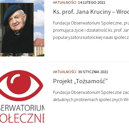
AKTUALNOŚCI
14 LUTEGO 2021
Ks. prof. Jana Kruciny – Wr
Fundacja Obserwatorium Społeczne, przy
promująca życie i działalność ks. prof. 
popularyzatora katolickiej nauki społeczn
AKTUALNOŚCI
30 STYCZNIA 2021
Projekt „Tożsamość”
Fundacja Obserwatorium Społeczne zachę
aktualnych problemach społecznych Wroc