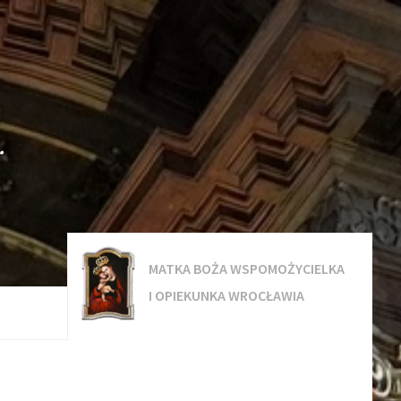
.
MATKA BOŻA WSPOMOŻYCIELKA
I OPIEKUNKA WROCŁAWIA