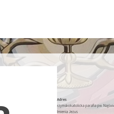
Adres
rzymskokatolicka parafia pw. Najśw
Imienia Jezus