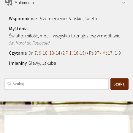
Multimedia
Przemienienie Pańskie, święto
Światło, miłość, moc – wszystko to znajdziesz w modlitwie.
św. Karol de Foucauld
Dn 7, 9-10. 13-14 (2 P 1, 16-19) • Ps 97 • Mt 17, 1-9
Sławy, Jakuba
Szukaj: