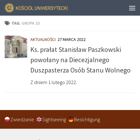
TAG:
GRUPA 33
AKTUALNOŚCI
27 MARCA 2022
Ks. prałat Stanisław Paszkowski
powołany na Diecezjalnego
Duszpasterza Osób Stanu Wolnego
Z dniem 1 lutego 2022.
Zwiedzanie
Sightseeing
Besichtigung