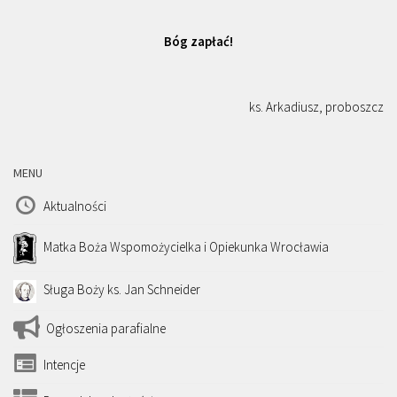
Bóg zapłać!
ks. Arkadiusz, proboszcz
MENU
Aktualności
Matka Boża Wspomożycielka i Opiekunka Wrocławia
Sługa Boży ks. Jan Schneider
Ogłoszenia parafialne
Intencje