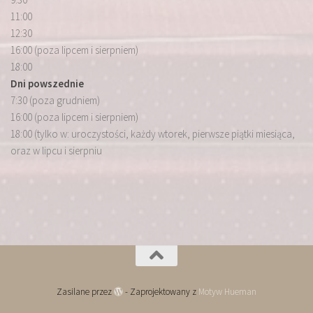
11:00
12:30
16:00 (poza lipcem i sierpniem)
18:00
Dni powszednie
7:30 (poza grudniem)
16:00 (poza lipcem i sierpniem)
18:00 (tylko w: uroczystości, każdy wtorek, pierwsze piątki miesiąca,
oraz w lipcu i sierpniu
Zasilane przez
- Zaprojektowany z
Motyw Hueman