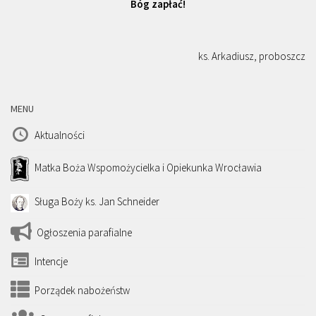
Bóg zapłać!
ks. Arkadiusz, proboszcz
MENU
Aktualności
Matka Boża Wspomożycielka i Opiekunka Wrocławia
Sługa Boży ks. Jan Schneider
Ogłoszenia parafialne
Intencje
Porządek nabożeństw