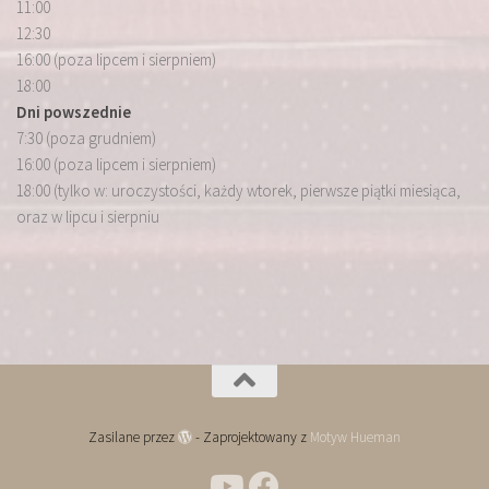
11:00
12:30
16:00 (poza lipcem i sierpniem)
18:00
Dni powszednie
7:30 (poza grudniem)
16:00 (poza lipcem i sierpniem)
18:00 (tylko w: uroczystości, każdy wtorek, pierwsze piątki miesiąca,
oraz w lipcu i sierpniu
Zasilane przez
- Zaprojektowany z
Motyw Hueman