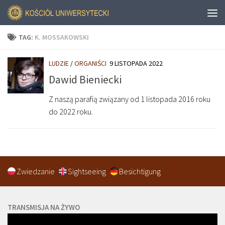
TAG:
K. MOSSAKOWSKI
LUDZIE
/
ORGANIŚCI
9 LISTOPADA 2022
Dawid Bieniecki
Z naszą parafią związany od 1 listopada 2016 roku
do 2022 roku.
Zwiedzanie
Sightseeing
Besichtigung
TRANSMISJA NA ŻYWO