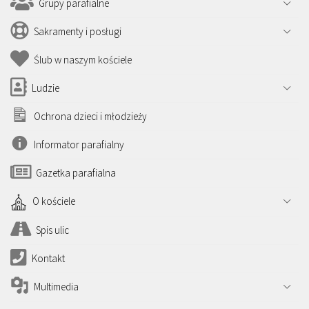
Grupy parafialne
Sakramenty i posługi
Ślub w naszym kościele
Ludzie
Ochrona dzieci i młodzieży
Informator parafialny
Gazetka parafialna
O kościele
Spis ulic
Kontakt
Multimedia