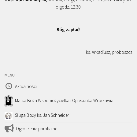
o godz. 12.30.
Bóg zapłać!
ks. Arkadiusz, proboszcz
MENU
Aktualności
Matka Boża Wspomożycielka i Opiekunka Wrocławia
Sługa Boży ks. Jan Schneider
Ogłoszenia parafialne