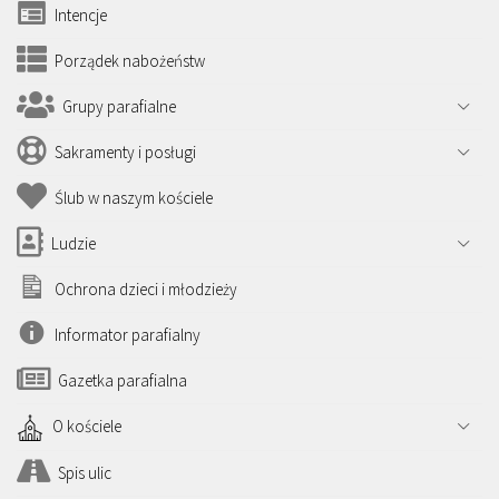
Intencje
Porządek nabożeństw
Grupy parafialne
Sakramenty i posługi
Ślub w naszym kościele
Ludzie
Ochrona dzieci i młodzieży
Informator parafialny
Gazetka parafialna
O kościele
Spis ulic