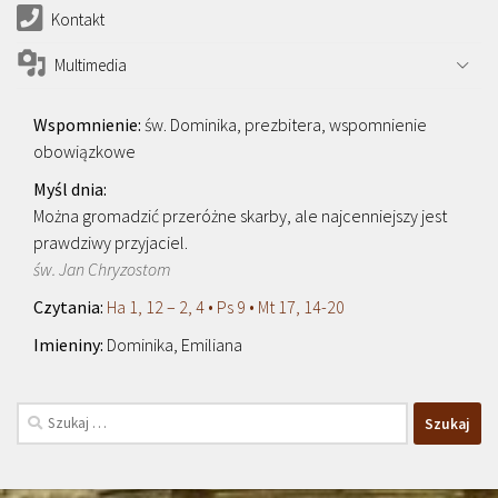
Kontakt
Multimedia
św. Dominika, prezbitera, wspomnienie
obowiązkowe
Można gromadzić przeróżne skarby, ale najcenniejszy jest
prawdziwy przyjaciel.
św. Jan Chryzostom
Ha 1, 12 – 2, 4 • Ps 9 • Mt 17, 14-20
Dominika, Emiliana
Szukaj: