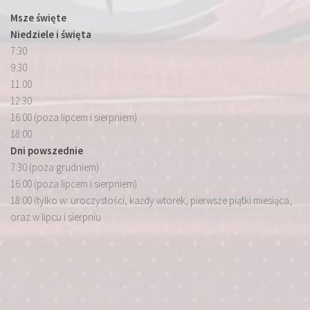
Msze święte
Niedziele i święta
7:30
9:30
11:00
12:30
16:00 (poza lipcem i sierpniem)
18:00
Dni powszednie
7:30 (poza grudniem)
16:00 (poza lipcem i sierpniem)
18:00 (tylko w: uroczystości, każdy wtorek, pierwsze piątki miesiąca,
oraz w lipcu i sierpniu