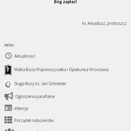
Bóg zapłać!
ks. Arkadiusz, proboszcz
MENU
Aktualności
Matka Boża Wspomożycielka i Opiekunka Wrocławia
Sługa Boży ks. Jan Schneider
Ogłoszenia parafialne
Intencje
Porządek nabożeństw