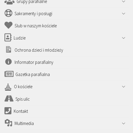
Grupy parafialne
Sakramenty i posługi
Ślub w naszym kościele
Ludzie
Ochrona dzieci i młodzieży
Informator parafialny
Gazetka parafialna
O kościele
Spis ulic
Kontakt
Multimedia