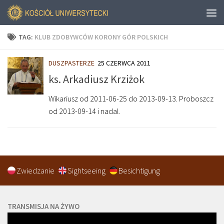
TAG:
KLUB ZDOBYWCÓW KORONY GÓR POLSKICH
DUSZPASTERZE
25 CZERWCA 2011
ks. Arkadiusz Krziżok
Wikariusz od 2011-06-25 do 2013-09-13. Proboszcz
od 2013-09-14 i nadal.
Zwiedzanie
Sightseeing
Besichtigung
TRANSMISJA NA ŻYWO