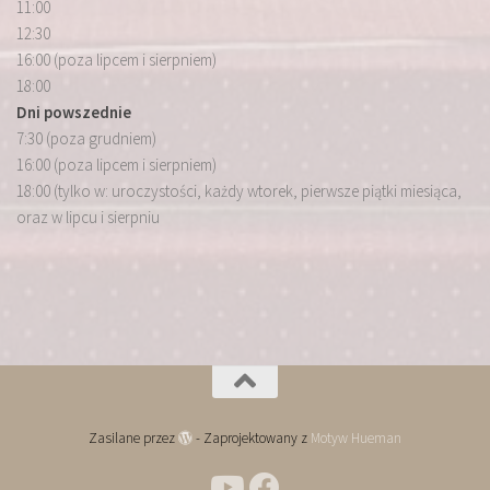
11:00
12:30
16:00 (poza lipcem i sierpniem)
18:00
Dni powszednie
7:30 (poza grudniem)
16:00 (poza lipcem i sierpniem)
18:00 (tylko w: uroczystości, każdy wtorek, pierwsze piątki miesiąca,
oraz w lipcu i sierpniu
Zasilane przez
- Zaprojektowany z
Motyw Hueman